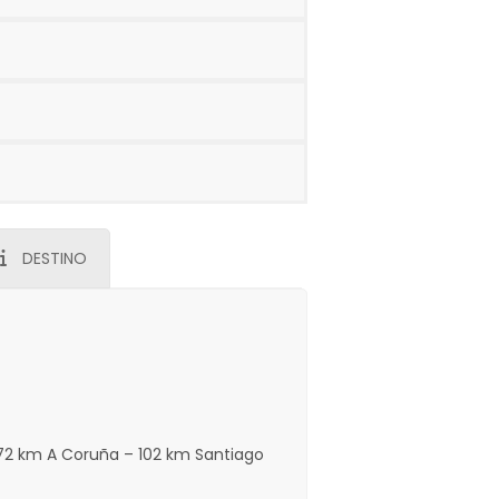
DESTINO
172 km A Coruña – 102 km Santiago