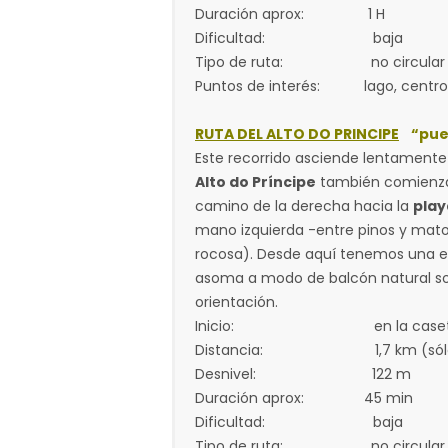
Duración aprox: 1 H
Dificultad: baja
Tipo de ruta: no circular
Puntos de interés: lago, centro d
RUTA DEL ALTO DO PRINCIPE
“pues
Este recorrido asciende lentamente
Alto do Príncipe
también comienza 
camino de la derecha hacia la
play
mano izquierda -entre pinos y mat
rocosa). Desde aquí tenemos una ex
asoma a modo de balcón natural sob
orientación.
Inicio: en la caseta de
Distancia: 1,7 km (sólo ida), d
Desnivel: 122 m
Duración aprox: 45 min
Dificultad: baja
Tipo de ruta: no circular