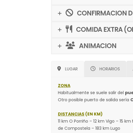
CONFIRMACION DE
COMIDA EXTRA (O
ANIMACION
LUGAR
HORARIOS
ZONA
Habitualmente se suele salir del
pue
Otro posible puerto de salida sería
C
DISTANCIAS
(EN KM)
11 km O Porriño – 12 km Vigo – 15 
de Compostela – 183 km Lugo