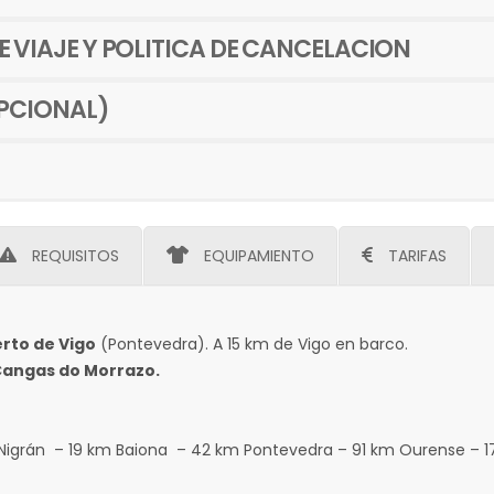
 VIAJE Y POLITICA DE CANCELACION
PCIONAL)
REQUISITOS
EQUIPAMIENTO
TARIFAS
rto de Vigo
(Pontevedra). A 15 km de Vigo en barco.
angas do Morrazo.
km Nigrán – 19 km Baiona – 42 km Pontevedra – 91 km Ourense – 