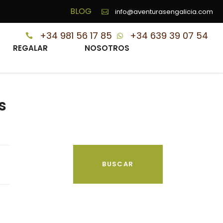
BLOG
info@aventurasengalicia.com
+34 981 56 17 85
+34 639 39 07 54
REGALAR
NOSOTROS
s