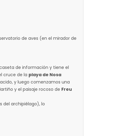
ervatorio de aves (en el mirador de
caseta de información y tiene el
l cruce de la
playa de Nosa
arnacido, y luego comenzamos una
Martiño y el paisaje rocoso de
Freu
del archipiélago), lo