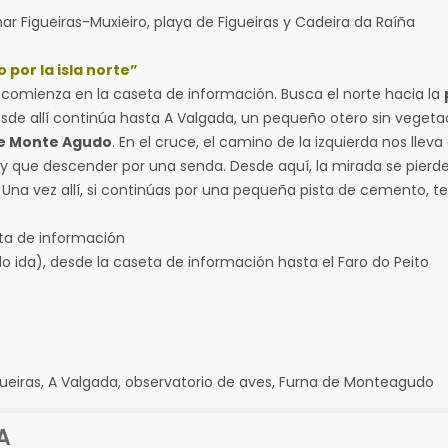
igueiras-Muxieiro, playa de Figueiras y Cadeira da Raíña
por la isla norte”
omienza en la caseta de información. Busca el norte hacia la
 Desde allí continúa hasta A Valgada, un pequeño otero sin veget
de Monte Agudo
. En el cruce, el camino de la izquierda nos lleva
 que descender por una senda. Desde aquí, la mirada se pierde 
. Una vez allí, si continúas por una pequeña pista de cemento, t
 información
desde la caseta de información hasta el Faro do Peito
iras, A Valgada, observatorio de aves, Furna de Monteagudo
A