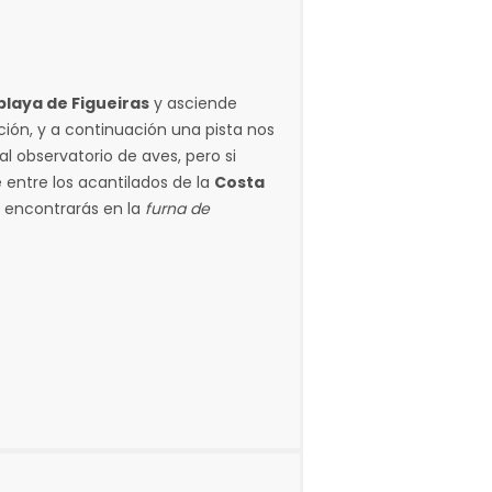
playa de Figueiras
y asciende
ación, y a continuación una pista nos
 al observatorio de aves, pero si
entre los acantilados de la
Costa
e encontrarás en la
furna de