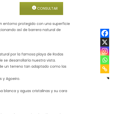
CONSULTAR
 un entorno protegido con una superficie
ncionando así de barrera natural de
atural por la famosa playa de Rodas
 se desarrollaría nuestra vista.
ne de un terreno tan adaptado como las
s y Agoeiro.
na blanca y aguas cristalinas y su cara