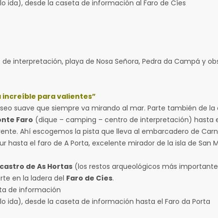
 desde la caseta de información al Faro de Cíes
de interpretación, playa de Nosa Señora, Pedra da Campá y obs
 increíble para valientes”
seo suave que siempre va mirando al mar. Parte también de la 
onte Faro
(dique – camping – centro de interpretación) hasta e
e frente. Ahí escogemos la pista que lleva al embarcadero de C
r hasta el faro de A Porta, excelente mirador de la isla de San 
castro de As Hortas
(los restos arqueológicos más importantes 
te en la ladera del
Faro de Cíes
.
 información
desde la caseta de información hasta el Faro da Porta