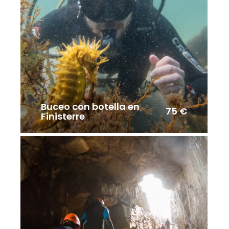
Buceo con botella en
75 €
Finisterre