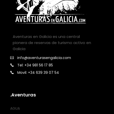
Aventuras en Galicia es una central
pionera de reservas de turismo activo en
Galicia
info@aventurasengalicia.com
Tel: +34 981 56 17 85
Movil: +34 639 39 07 54
.Aventuras
AGUA