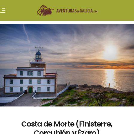
Costa de Morte (Finisterre,
Corcubión y Ézaro)