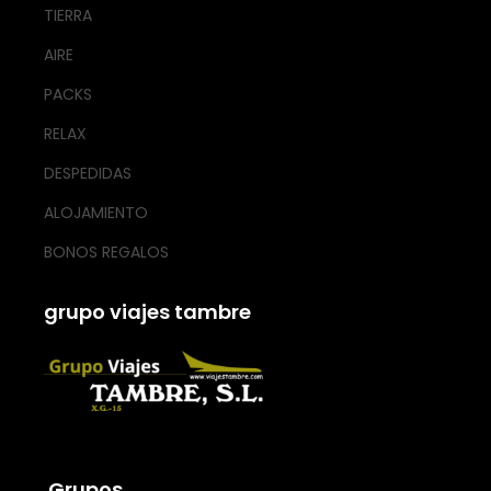
TIERRA
AIRE
PACKS
RELAX
DESPEDIDAS
ALOJAMIENTO
BONOS REGALOS
grupo viajes tambre
.Grupos