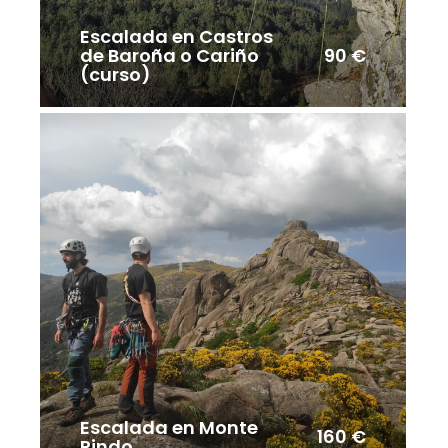
Escalada en Castros
90 €
de Baroña o Cariño
(curso)
Escalada en Monte
160 €
Pindo