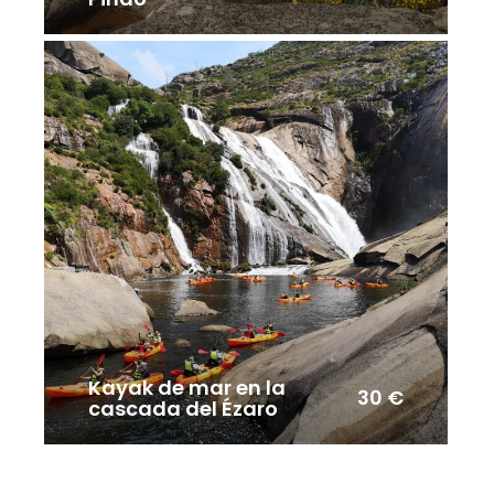
Kayak de mar en la
30 €
cascada del Ézaro