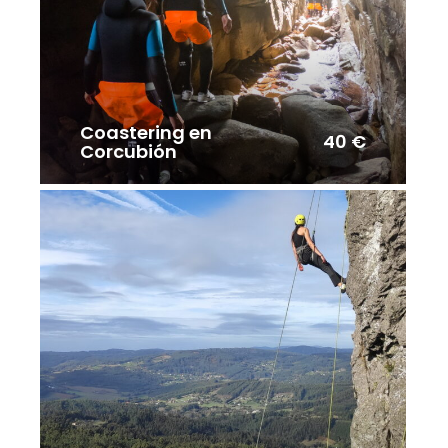
Coastering en
40 €
Corcubión