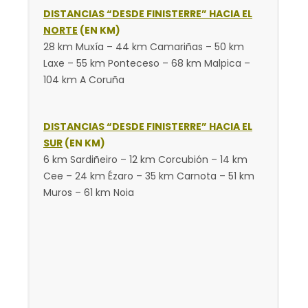
DISTANCIAS “DESDE FINISTERRE” HACIA EL
NORTE
(EN KM)
28 km Muxía – 44 km Camariñas – 50 km
Laxe – 55 km Ponteceso – 68 km Malpica –
104 km A Coruña
DISTANCIAS “DESDE FINISTERRE” HACIA EL
SUR
(EN KM)
6 km Sardiñeiro – 12 km Corcubión – 14 km
Cee – 24 km Ézaro – 35 km Carnota – 51 km
Muros – 61 km Noia