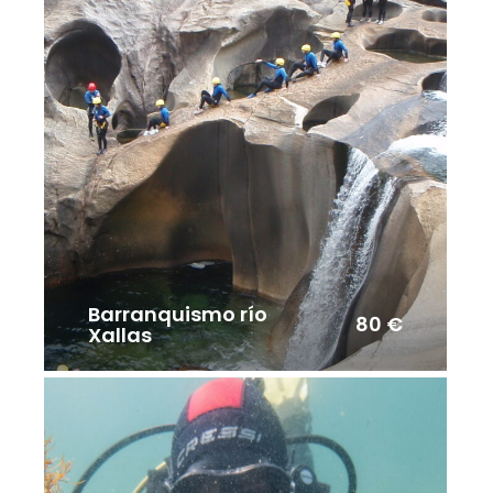
Barranquismo río
80 €
Xallas