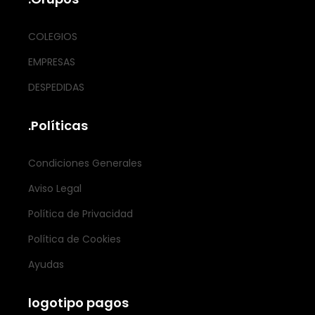
COLEGIOS
EMPRESAS
DESPEDIDAS
.Políticas
Condiciones Generales
Aviso Legal
Política de Privacidad
Política de Cookies
Ayudas
logotipo pagos