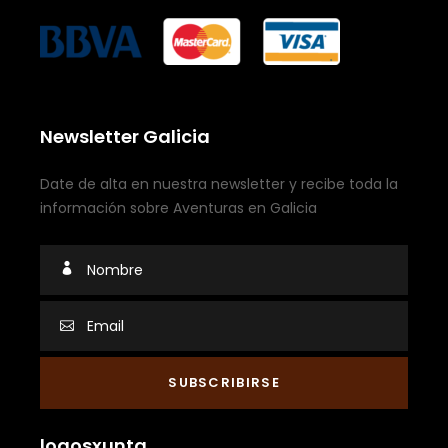
Newsletter Galicia
Date de alta en nuestra newsletter y recibe toda la
información sobre Aventuras en Galicia
logosxunta