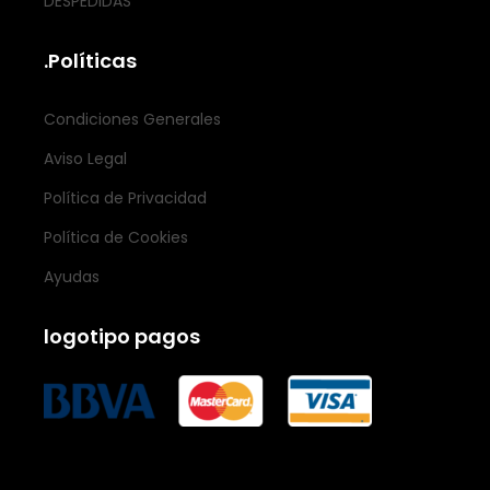
DESPEDIDAS
.Políticas
Condiciones Generales
Aviso Legal
Política de Privacidad
Política de Cookies
Ayudas
logotipo pagos