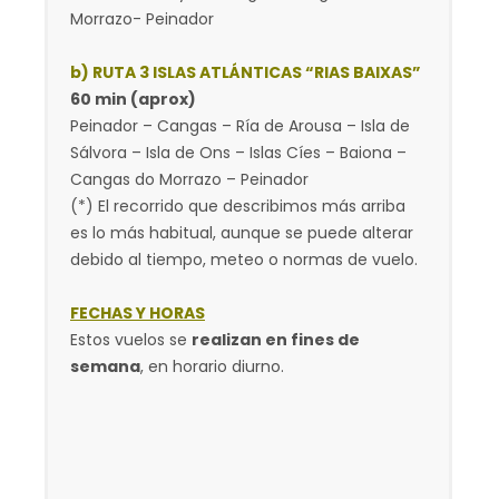
Morrazo- Peinador
b) RUTA 3 ISLAS ATLÁNTICAS “RIAS BAIXAS”
60 min (aprox)
Peinador – Cangas – Ría de Arousa – Isla de
Sálvora – Isla de Ons – Islas Cíes – Baiona –
Cangas do Morrazo – Peinador
(*) El recorrido que describimos más arriba
es lo más habitual, aunque se puede alterar
debido al tiempo, meteo o normas de vuelo.
FECHAS Y HORAS
Estos vuelos se
realizan en fines de
semana
, en horario diurno.