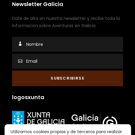
Newsletter Galicia
Date de alta en nuestra newsletter y recibe toda la
información sobre Aventuras en Galicia
logosxunta
Utilizamos cookies propias y de terceros para realizar