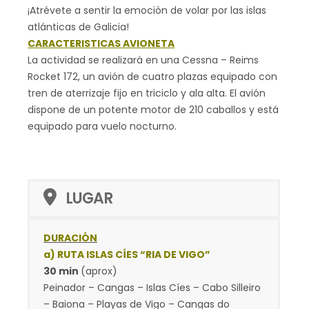
¡Atrévete a sentir la emoción de volar por las islas
atlánticas de Galicia!
CARACTERISTICAS AVIONETA
La actividad se realizará en una Cessna – Reims
Rocket 172, un avión de cuatro plazas equipado con
tren de aterrizaje fijo en triciclo y ala alta. El avión
dispone de un potente motor de 210 caballos y está
equipado para vuelo nocturno.
LUGAR
DURACIÓN
a) RUTA ISLAS CÍES “RIA DE VIGO”
30 min
(aprox)
Peinador – Cangas – Islas Cíes – Cabo Silleiro
– Baiona – Playas de Vigo – Cangas do