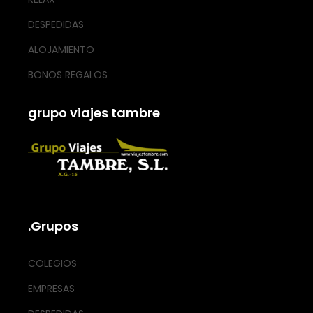
DESPEDIDAS
ALOJAMIENTO
BONOS REGALOS
grupo viajes tambre
.Grupos
COLEGIOS
EMPRESAS