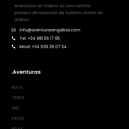
Aventuras en Galicia es una central
pionera de reservas de turismo activo en
Galicia
info@aventurasengalicia.com
Tel: +34 981 56 17 85
Movil: +34 639 39 07 54
.Aventuras
AGUA
TIERRA
AIRE
PACKS
RELAX