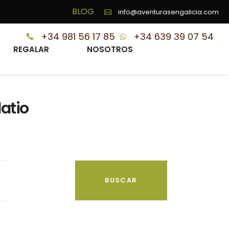
BLOG
info@aventurasengalicia.com
+34 981 56 17 85
+34 639 39 07 54
REGALAR
NOSOTROS
latio