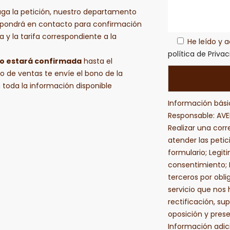
aga la petición, nuestro departamento
 pondrá en contacto para confirmación
a y la tarifa correspondiente a la
He leído y 
política de Priva
no estará confirmada
hasta el
 de ventas te envíe el bono de la
 toda la información disponible
Información bási
Responsable: AVEN
Realizar una corre
atender las petic
formulario; Legit
consentimiento; 
terceros por obli
servicio que nos 
rectificación, sup
oposición y pres
Información adic