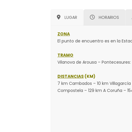
LUGAR
HORARIOS
ZONA
El punto de encuentro es en la Esta
TRAMO
Vilanova de Arousa – Pontecesur
DISTANCIAS
(KM)
7 km Cambados – 10 km Villagarcía
Compostela – 129 km A Coruña – 15