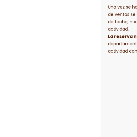
Una vez se h
de ventas se
de fecha, hor
actividad.
La reserva 
departamento
actividad con