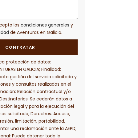
acepto las
condiciones generales
y
cidad
de Aventuras en Galicia.
ca protección de datos:
TURAS EN GALICIA; Finalidad:
cta gestión del servicio solicitado y
iones y consultas realizadas en el
imación: Relación contractual y/o
Destinatarios: Se cederán datos a
gación legal y para la ejecución del
has solicitado; Derechos: Acceso,
resión, limitación, portabilidad,
entar una reclamación ante la AEPD;
ional: Puede obtener toda la