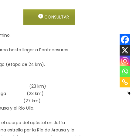
CONSULTAR
mino.
arco hasta llegar a Pontecesures
ago (etapa de 24 km).
barro (23 km)
e da Auga (23 km)
 km)
sa y el Río Ulla.
n el cuerpo del apóstol en Jaffa
na estrella por la Ría de Arousa y la