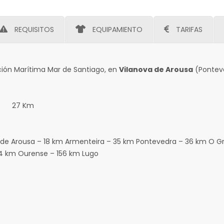
REQUISITOS
EQUIPAMIENTO
TARIFAS
ción Marítima Mar de Santiago, en
Vilanova de Arousa
(Pontev
es: 27 Km
 de Arousa – 18 km Armenteira – 35 km Pontevedra – 36 km O G
4 km Ourense – 156 km Lugo