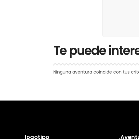
Te puede inter
Ninguna aventura coincide con tus crit
logotipo
.Avent