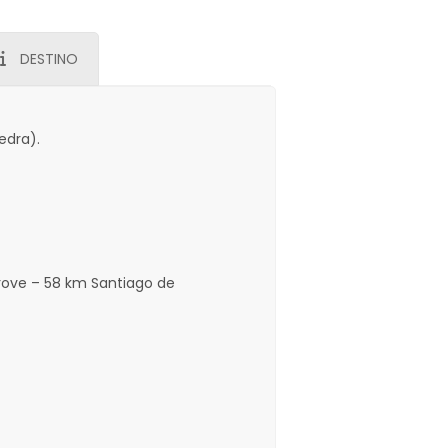
DESTINO
edra).
rove – 58 km Santiago de