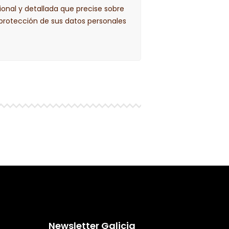
ional y detallada que precise sobre
 protección de sus datos personales
Newsletter Galicia