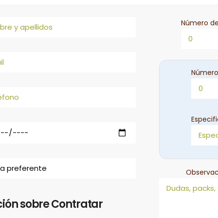
Número de
Número
Especif
Observac
ión sobre Contratar