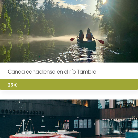
Canoa canadiense en el río Tambre
25 €