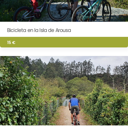
Bicicleta en la Isla de Arousa
15 €