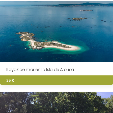
Kayak de mar en la Isla de Arousa
25 €