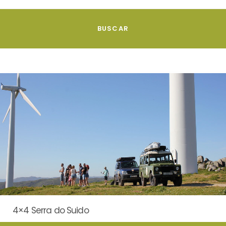
4×4 Serra do Suido