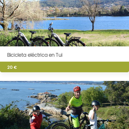
Bicicleta eléctrica en Tui
20 €