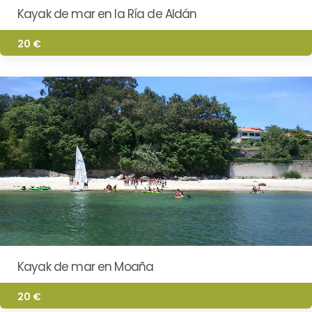
Kayak de mar en la Ría de Aldán
20 €
Kayak de mar en Moaña
20 €