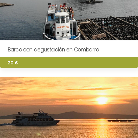
Barco con degustación en Combarro
20 €