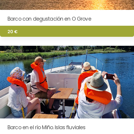
Barco con degustación en O Grove
20 €
Barco en el río Miño. Islas fluviales