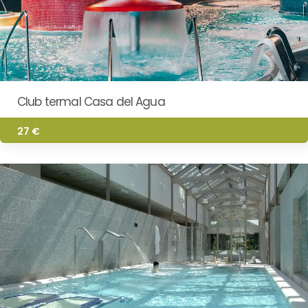
Club termal Casa del Agua
27 €