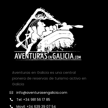
Aventuras en Galicia es una central
pionera de reservas de turismo activo en
Galicia
info@aventurasengalicia.com
Tel: +34 981 56 17 85
Movil: +34 639 39 07 54