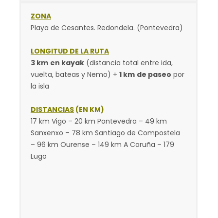
ZONA
Playa de Cesantes. Redondela. (Pontevedra)
LONGITUD DE LA RUTA
3 km
en kayak
(distancia total entre ida,
vuelta, bateas y Nemo) +
1 km
de paseo
por
la isla
DISTANCIAS
(EN KM)
17 km Vigo – 20 km Pontevedra – 49 km
Sanxenxo – 78 km Santiago de Compostela
– 96 km Ourense – 149 km A Coruña – 179
Lugo