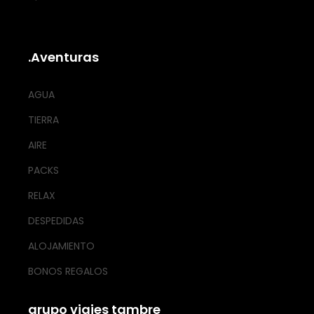
.Aventuras
AGUA
TIERRA
AIRE
PACKS
RELAX
DESPEDIDAS
ALOJAMIENTO
BONOS REGALOS
grupo viajes tambre