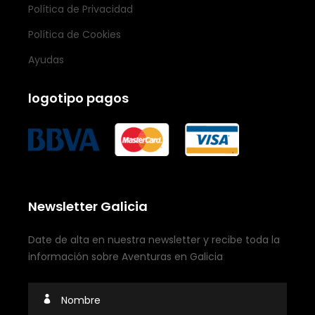
Política de Privacidad
Política de Cookies
Ayudas
logotipo pagos
Newsletter Galicia
Date de alta en nuestra newsletter y recibe toda la
información sobre Aventuras en Galicia