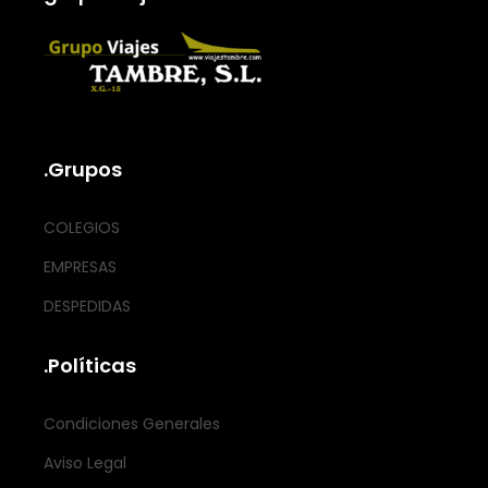
.Grupos
COLEGIOS
EMPRESAS
DESPEDIDAS
.Políticas
Condiciones Generales
Aviso Legal