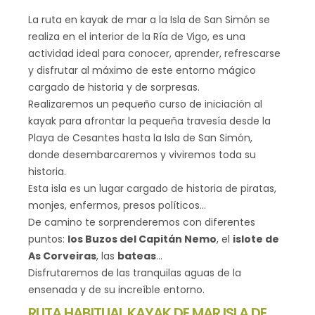
La ruta en kayak de mar a la Isla de San Simón se
realiza en el interior de la Ría de Vigo, es una
actividad ideal para conocer, aprender, refrescarse
y disfrutar al máximo de este entorno mágico
cargado de historia y de sorpresas.
Realizaremos un pequeño curso de iniciación al
kayak para afrontar la pequeña travesía desde la
Playa de Cesantes hasta la Isla de San Simón,
donde desembarcaremos y viviremos toda su
historia.
Esta isla es un lugar cargado de historia de piratas,
monjes, enfermos, presos políticos…
De camino te sorprenderemos con diferentes
puntos:
los Buzos del Capitán Nemo
, el
islote de
As Corveiras
, las
bateas
…
Disfrutaremos de las tranquilas aguas de la
ensenada y de su increíble entorno.
RUTA HABITUAL KAYAK DE MAR ISLA DE