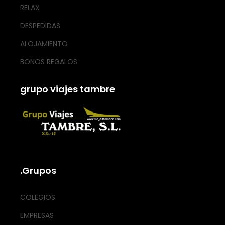
RELAX
DESPEDIDAS
ALOJAMIENTO
BONOS REGALOS
grupo viajes tambre
.Grupos
COLEGIOS
EMPRESAS