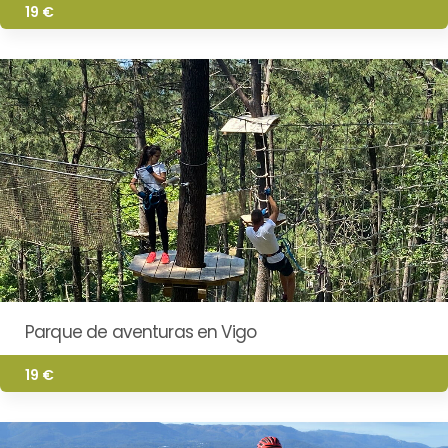
19 €
Parque de aventuras en Vigo
19 €