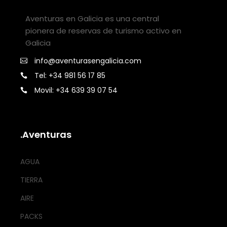
Aventuras en Galicia es una central
pionera de reservas de turismo activo en
Galicia
info@aventurasengalicia.com
Tel: +34 981 56 17 85
Movil: +34 639 39 07 54
.Aventuras
AGUA
TIERRA
AIRE
PACKS