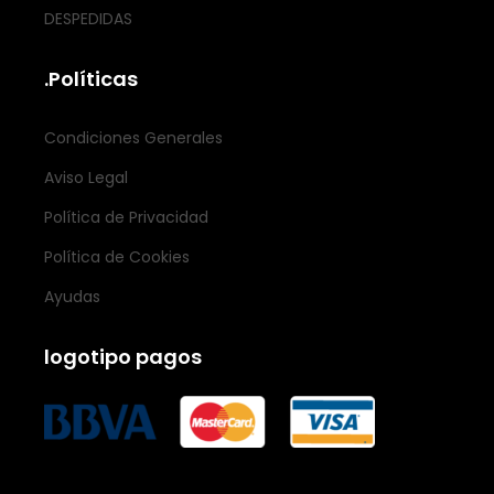
DESPEDIDAS
.Políticas
Condiciones Generales
Aviso Legal
Política de Privacidad
Política de Cookies
Ayudas
logotipo pagos