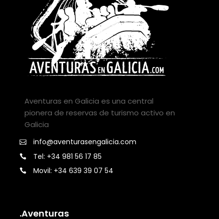
Aventuras en Galicia es una central
pionera de reservas de turismo activo en
Galicia
info@aventurasengalicia.com
Tel: +34 981 56 17 85
Movil: +34 639 39 07 54
.Aventuras