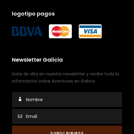
logotipo pagos
Newsletter Galicia
Date de alta en nuestra newsletter y recibe toda la
información sobre Aventuras en Galicia