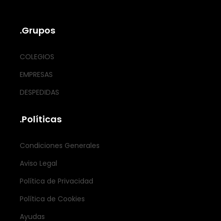
.Grupos
COLEGIOS
EMPRESAS
DESPEDIDAS
.Políticas
Condiciones Generales
Aviso Legal
Política de Privacidad
Política de Cookies
Ayudas