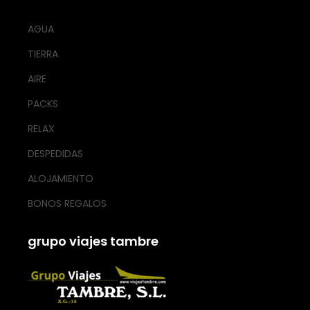
AGUA
TIERRA
AIRE
PACKS
RELAX
DESPEDIDAS
ALOJAMIENTO
BONOS REGALOS
grupo viajes tambre