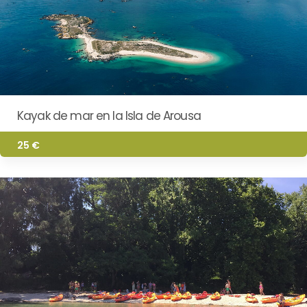
Kayak de mar en la Isla de Arousa
25 €