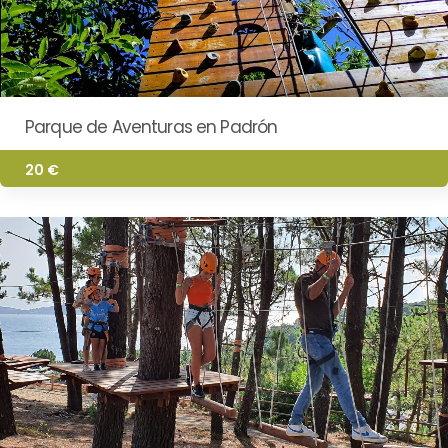
Parque de Aventuras en Padrón
20 €