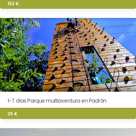
152 €
1-7 días Parque multiaventura en Padrón
25 €