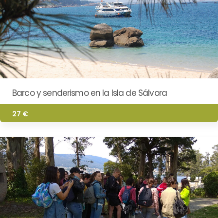
Barco y senderismo en la Isla de Sálvora
27 €