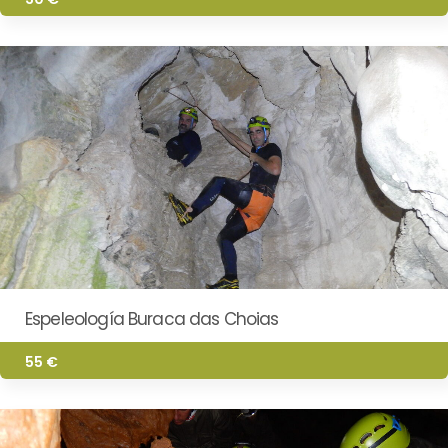
Espeleología Buraca das Choias
55 €