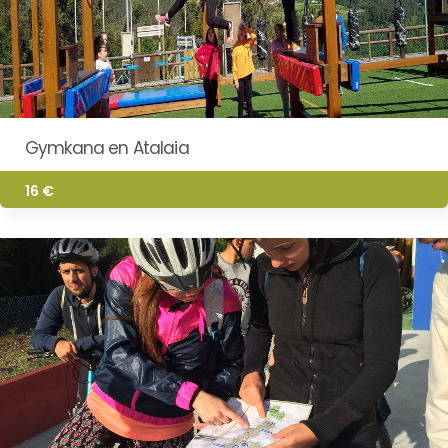
Gymkana en Atalaia
16 €