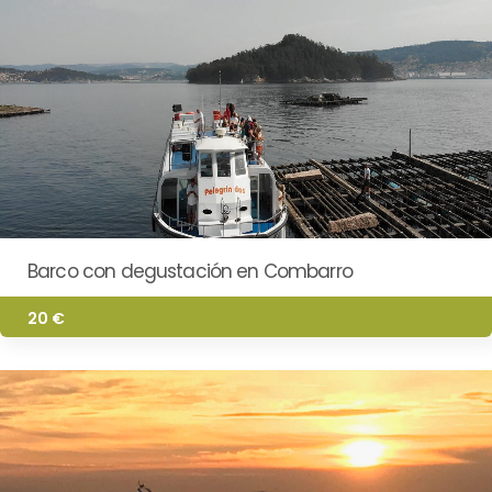
Barco con degustación en Combarro
20 €