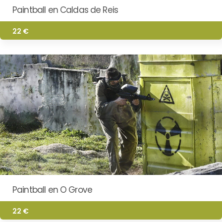
Paintball en Caldas de Reis
22 €
Paintball en O Grove
22 €