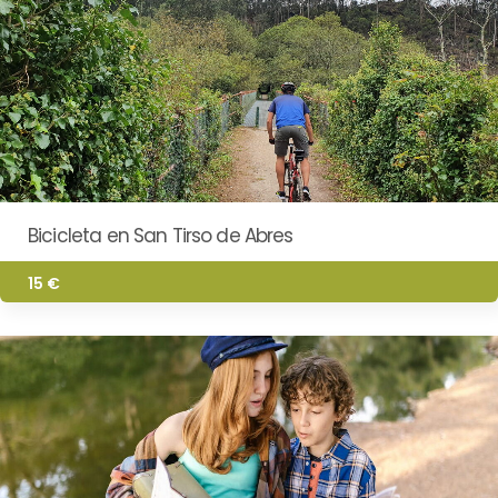
Bicicleta en San Tirso de Abres
15 €