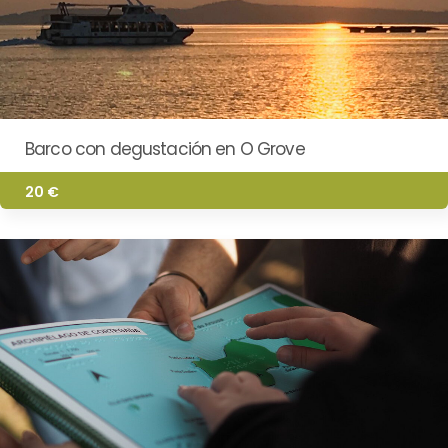
Barco con degustación en O Grove
20 €