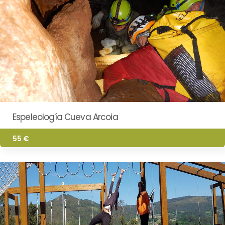
Espeleología Cueva Arcoia
55 €