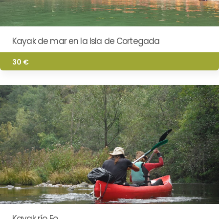
Kayak de mar en la Isla de Cortegada
30 €
Kayak río Eo