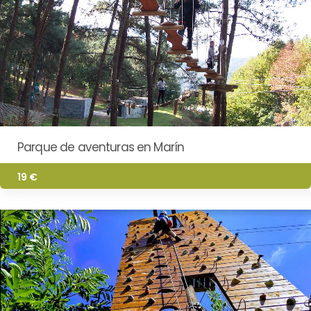
Parque de aventuras en Marín
19 €