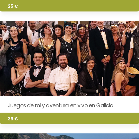
25 €
Juegos de rol y aventura en vivo en Galicia
39 €