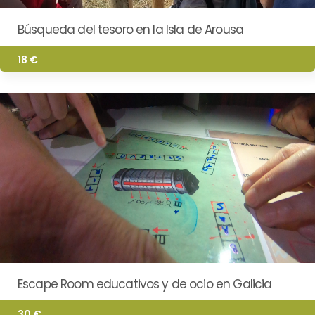
Búsqueda del tesoro en la Isla de Arousa
18 €
Escape Room educativos y de ocio en Galicia
30 €