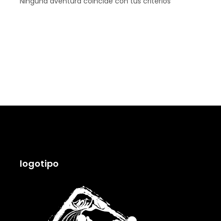
Ninguna aventura coincide con tus criterios
logotipo