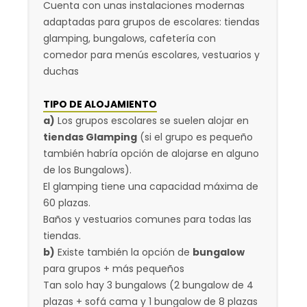
Cuenta con unas instalaciones modernas
adaptadas para grupos de escolares: tiendas
glamping, bungalows, cafetería con
comedor para menús escolares, vestuarios y
duchas
TIPO DE ALOJAMIENTO
a)
Los grupos escolares se suelen alojar en
tiendas Glamping
(si el grupo es pequeño
también habría opción de alojarse en alguno
de los Bungalows).
El glamping tiene una capacidad máxima de
60 plazas.
Baños y vestuarios comunes para todas las
tiendas.
b)
Existe también la opción de
bungalow
para grupos + más pequeños
Tan solo hay 3 bungalows (2 bungalow de 4
plazas + sofá cama y 1 bungalow de 8 plazas