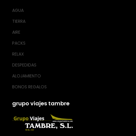
AGUA
TIERRA
AIRE
PACKS
RELAX
DESPEDIDAS
ALOJAMIENTO
BONOS REGALOS
grupo viajes tambre