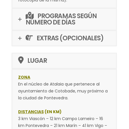
fotocopia de la misma).
PROGRAMAS SEGÚN
NÚMERO DE DÍAS
EXTRAS (OPCIONALES)
LUGAR
ZONA
En el núcleo de Atalaia que pertenece al
ayuntamiento de Cotobade, muy próximo a
la ciudad de Pontevedra.
DISTANCIAS
(EN KM)
3 km Viascón – 12 km Campo Lameiro – 16
km Pontevedra – 21 km Marín – 41 km Vigo –