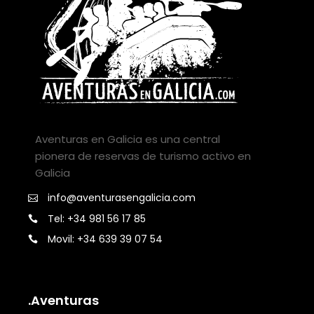
Aventuras en Galicia es una central
pionera de reservas de turismo activo en
Galicia
info@aventurasengalicia.com
Tel: +34 981 56 17 85
Movil: +34 639 39 07 54
.Aventuras