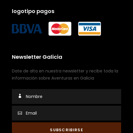
logotipo pagos
Newsletter Galicia
Date de alta en nuestra newsletter y recibe toda la
información sobre Aventuras en Galicia