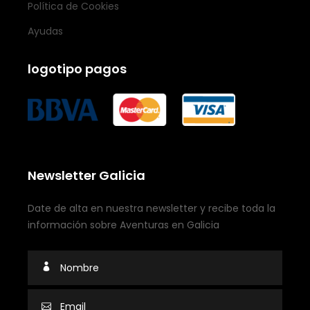
Política de Cookies
Ayudas
logotipo pagos
Newsletter Galicia
Date de alta en nuestra newsletter y recibe toda la
información sobre Aventuras en Galicia