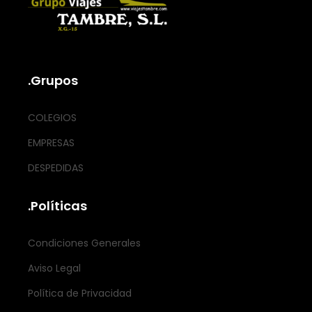
.Grupos
COLEGIOS
EMPRESAS
DESPEDIDAS
.Políticas
Condiciones Generales
Aviso Legal
Política de Privacidad