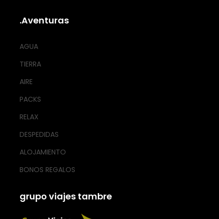
.Aventuras
AGUA
TIERRA
AIRE
PACKS
RELAX
DESPEDIDAS
ALOJAMIENTO
BONOS REGALOS
grupo viajes tambre