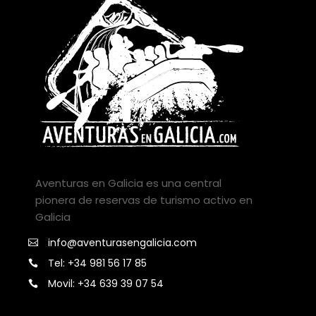
Aventuras en Galicia es una central
pionera de reservas de turismo activo en
Galicia
info@aventurasengalicia.com
Tel: +34 981 56 17 85
Movil: +34 639 39 07 54