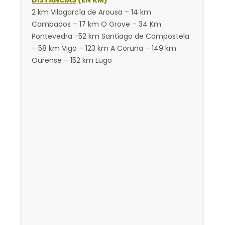
DISTANCIAS
(EN KM)
2 km Vilagarcía de Arousa – 14 km
Cambados – 17 km O Grove – 34 Km
Pontevedra -52 km Santiago de Compostela
– 58 km Vigo – 123 km A Coruña – 149 km
Ourense – 152 km Lugo