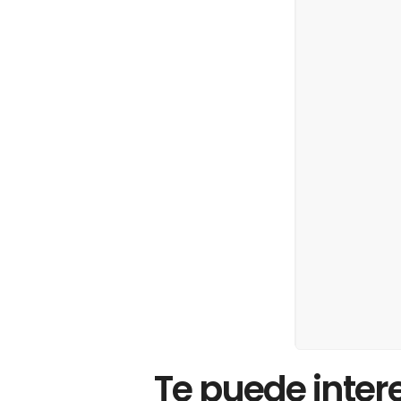
Te puede inter