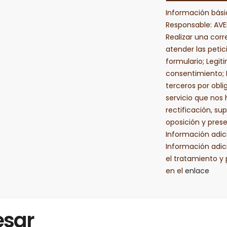
Información bási
Responsable: AVEN
Realizar una corre
atender las petic
formulario; Legit
consentimiento; 
terceros por obli
servicio que nos 
rectificación, sup
oposición y pres
Información adic
Información adic
el tratamiento y
en el
enlace
esar