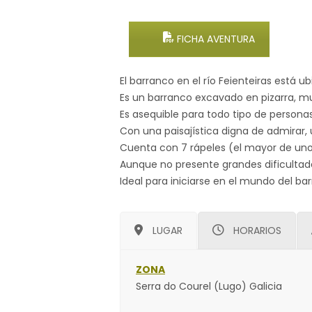
FICHA AVENTURA
El barranco en el río Feienteiras está u
Es un barranco excavado en pizarra, m
Es asequible para todo tipo de personas
Con una paisajística digna de admirar, 
Cuenta con 7 rápeles (el mayor de uno
Aunque no presente grandes dificultade
Ideal para iniciarse en el mundo del 
LUGAR
HORARIOS
ZONA
Serra do Courel (Lugo) Galicia