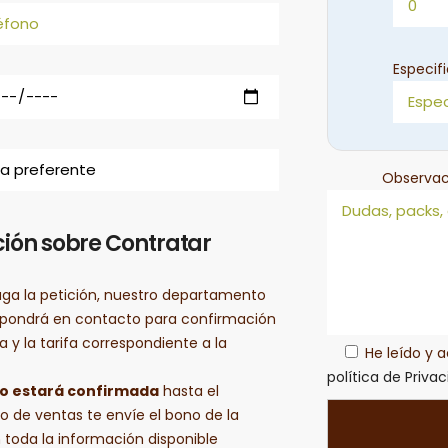
Especif
Observac
ión sobre Contratar
aga la petición, nuestro departamento
 pondrá en contacto para confirmación
a y la tarifa correspondiente a la
He leído y 
política de Priva
no estará confirmada
hasta el
 de ventas te envíe el bono de la
 toda la información disponible