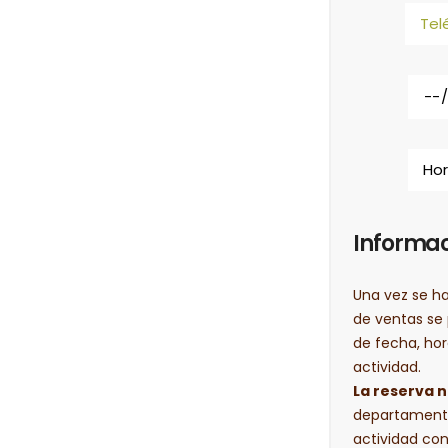
Informac
Una vez se h
de ventas se
de fecha, hor
actividad.
La reserva 
departamento
actividad con