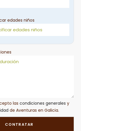
icar edades niños
iones
acepto las
condiciones generales
y
cidad
de Aventuras en Galicia.