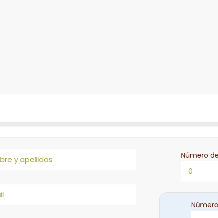
Número de
Número