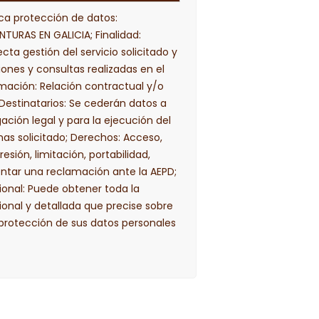
ca protección de datos:
TURAS EN GALICIA; Finalidad:
cta gestión del servicio solicitado y
iones y consultas realizadas en el
imación: Relación contractual y/o
Destinatarios: Se cederán datos a
gación legal y para la ejecución del
has solicitado; Derechos: Acceso,
resión, limitación, portabilidad,
entar una reclamación ante la AEPD;
ional: Puede obtener toda la
ional y detallada que precise sobre
 protección de sus datos personales