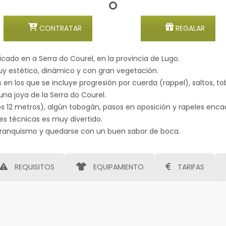
CONTRATAR
REGALAR
bicado en a Serra do Courel, en la provincia de Lugo.
uy estético, dinámico y con gran vegetación.
 en los que se incluye progresión por cuerda (rappel), saltos, t
una joya de la Serra do Courel.
s 12 metros), algún tobogán, pasos en oposición y rapeles enc
s técnicas es muy divertido.
barranquismo y quedarse con un buen sabor de boca.
REQUISITOS
EQUIPAMIENTO
TARIFAS