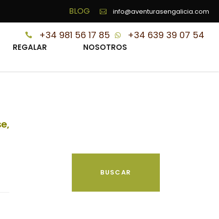
BLOG
info@aventurasengalicia.com
+34 981 56 17 85
+34 639 39 07 54
REGALAR
NOSOTROS
e,