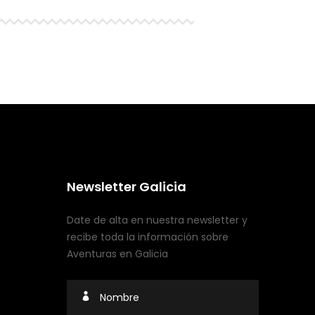
Newsletter Galicia
Date de alta en nuestra newsletter y
recibe toda la información sobre
Aventuras en Galicia