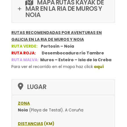
MAPA RUTAS KAYAK DE
MAR EN LA RIA DE MUROS Y
NOIA
RUTAS RECOMENDADAS POR AVENTURAS EN
GALICIA EN LA RIA DE MUROS Y NOIA
RUTA VERDE:
Portosín – Noia
RUTA ROJA:
Desembocadura río Tambre
RUTA MALVA:
Muros – Esteiro – Isla de la Creba
Para ver el recorrido en el mapa haz click
aquí
LUGAR
ZONA
Noia
(Playa de Testal). A Coruña
DISTANCIAS
(KM)