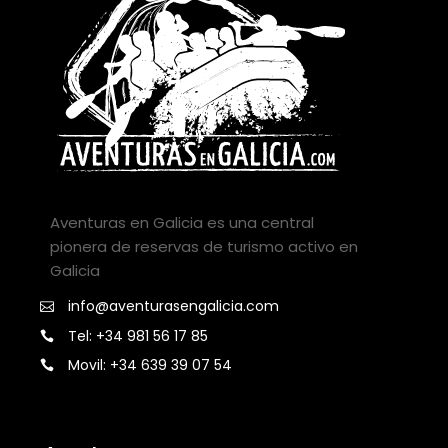
Aventuras en Galicia es una central
pionera de reservas de turismo activo en
Galicia
info@aventurasengalicia.com
Tel: +34 981 56 17 85
Movil: +34 639 39 07 54