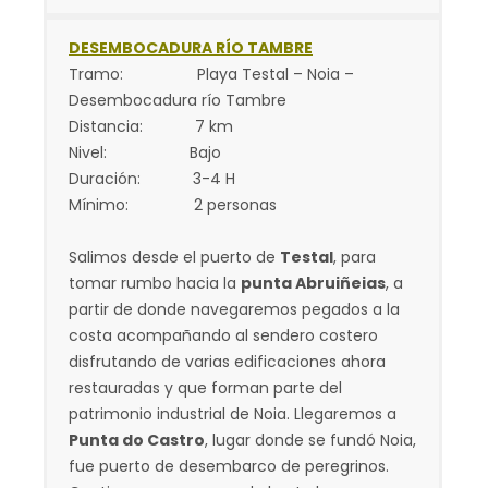
DESEMBOCADURA RÍO TAMBRE
Tramo: Playa Testal – Noia –
Desembocadura río Tambre
Distancia: 7 km
Nivel: Bajo
Duración: 3-4 H
Mínimo: 2 personas
Salimos desde el puerto de
Testal
, para
tomar rumbo hacia la
punta Abruiñeias
, a
partir de donde navegaremos pegados a la
costa acompañando al sendero costero
disfrutando de varias edificaciones ahora
restauradas y que forman parte del
patrimonio industrial de Noia. Llegaremos a
Punta do Castro
, lugar donde se fundó Noia,
fue puerto de desembarco de peregrinos.