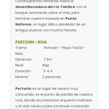
Continuaremos remando hasta la
desembocadura del río Tambre
con el
bosque asomando sobre el mar, para
terminar nuestra travesía en
Ponte
Nafonso
, un lugar idílico alrededor de un
antiguo puente con mucha historia.
PORTOSIN – NOIA
Tramo: Portosín – Playa Testal –
Noia
Distancia: 7 km
Nivel: Bajo
Duración: 3-4 H
Mínimo: 2 personas
Portosín
es un lugar de verano muy
concurrido, es el punto de partida de nuestra
ruta, donde recorreremos el puerto marinero
y el club náutico para continuar costeando