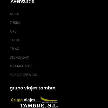
.Aventuras
AGUA
TIERRA
AIRE
PACKS
RELAX
DESPEDIDAS
ALOJAMIENTO
BONOS REGALOS
grupo viajes tambre