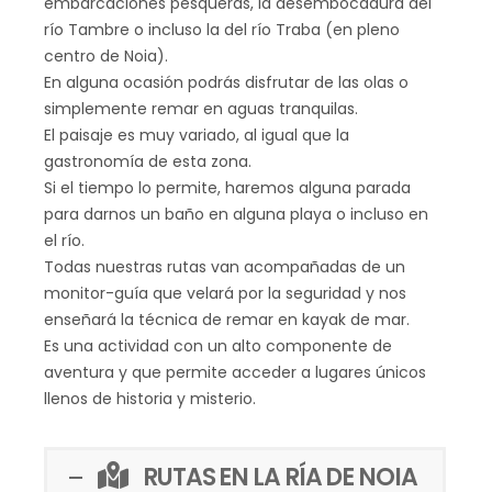
embarcaciones pesqueras, la desembocadura del
río Tambre o incluso la del río Traba (en pleno
centro de Noia).
En alguna ocasión podrás disfrutar de las olas o
simplemente remar en aguas tranquilas.
El paisaje es muy variado, al igual que la
gastronomía de esta zona.
Si el tiempo lo permite, haremos alguna parada
para darnos un baño en alguna playa o incluso en
el río.
Todas nuestras rutas van acompañadas de un
monitor-guía que velará por la seguridad y nos
enseñará la técnica de remar en kayak de mar.
Es una actividad con un alto componente de
aventura y que permite acceder a lugares únicos
llenos de historia y misterio.
RUTAS EN LA RÍA DE NOIA