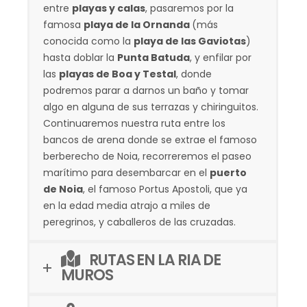
entre
playas y calas
, pasaremos por la
famosa
playa de la Ornanda
(más
conocida como la
playa de las Gaviotas
)
hasta doblar la
Punta Batuda
, y enfilar por
las
playas de Boa y Testal
, donde
podremos parar a darnos un baño y tomar
algo en alguna de sus terrazas y chiringuitos.
Continuaremos nuestra ruta entre los
bancos de arena donde se extrae el famoso
berberecho de Noia, recorreremos el paseo
marítimo para desembarcar en el
puerto
de Noia
, el famoso Portus Apostoli, que ya
en la edad media atrajo a miles de
peregrinos, y caballeros de las cruzadas.
RUTAS EN LA RIA DE
MUROS