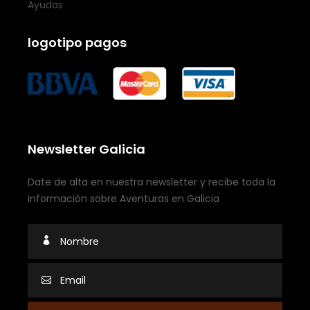
Ayudas
logotipo pagos
Newsletter Galicia
Date de alta en nuestra newsletter y recibe toda la
información sobre Aventuras en Galicia