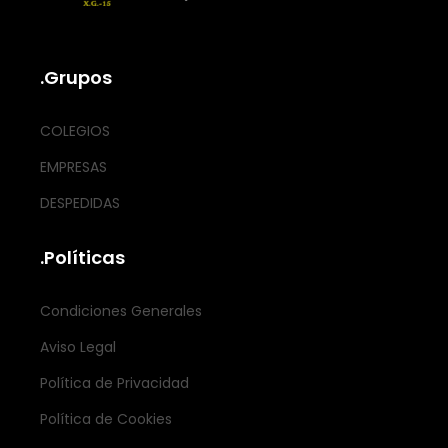
.Grupos
COLEGIOS
EMPRESAS
DESPEDIDAS
.Políticas
Condiciones Generales
Aviso Legal
Política de Privacidad
Política de Cookies