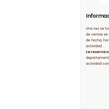
Informac
Una vez se h
de ventas se
de fecha, hor
actividad.
La reserva 
departamento
actividad con