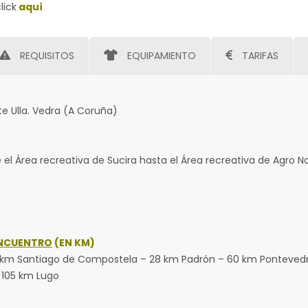
lick
aquí
REQUISITOS
EQUIPAMIENTO
TARIFAS
e Ulla. Vedra (A Coruña)
e el Área recreativa de Sucira hasta el Área recreativa de Agro 
ENCUENTRO
(EN KM)
22 km Santiago de Compostela – 28 km Padrón – 60 km Ponteved
 105 km Lugo