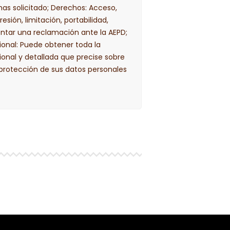
has solicitado; Derechos: Acceso,
resión, limitación, portabilidad,
entar una reclamación ante la AEPD;
ional: Puede obtener toda la
ional y detallada que precise sobre
 protección de sus datos personales