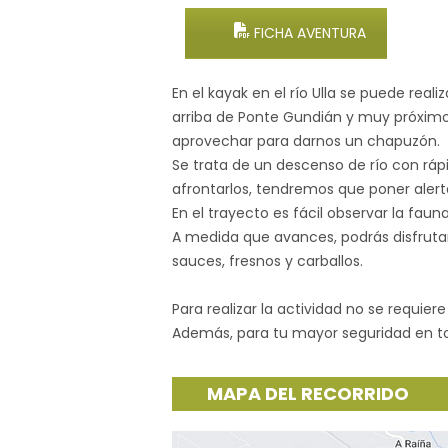
FICHA AVENTURA
En el kayak en el río Ulla se puede rea
arriba de Ponte Gundián y muy próximo
aprovechar para darnos un chapuzón.
Se trata de un descenso de río con rápi
afrontarlos, tendremos que poner alert
En el trayecto es fácil observar la fau
A medida que avances, podrás disfrutar
sauces, fresnos y carballos.
Para realizar la actividad no se requiere
Además, para tu mayor seguridad en 
MAPA DEL RECORRIDO