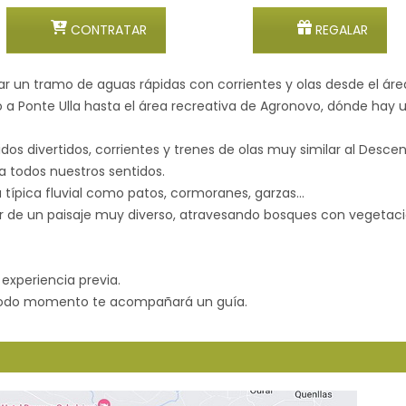
CONTRATAR
REGALAR
lizar un tramo de aguas rápidas con corrientes y olas desde el á
 a Ponte Ulla hasta el área recreativa de Agronovo, dónde hay 
dos divertidos, corrientes y trenes de olas muy similar al Descen
a todos nuestros sentidos.
na típica fluvial como patos, cormoranes, garzas…
 de un paisaje muy diverso, atravesando bosques con vegetación
 experiencia previa.
todo momento te acompañará un guía.