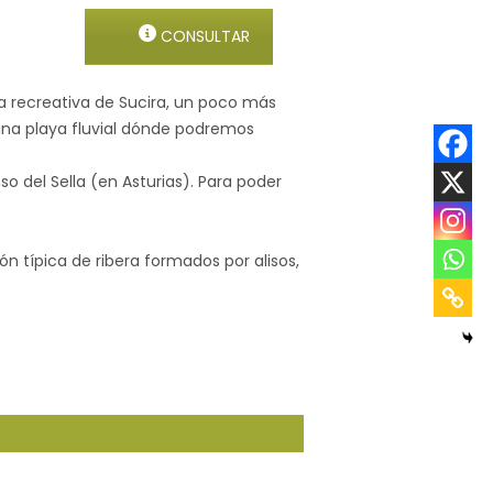
CONSULTAR
rea recreativa de Sucira, un poco más
una playa fluvial dónde podremos
so del Sella (en Asturias). Para poder
 típica de ribera formados por alisos,