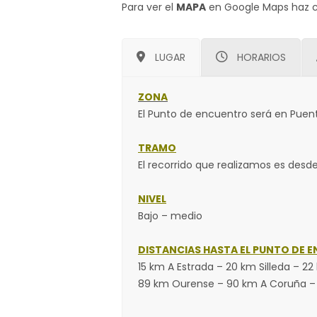
Para ver el
MAPA
en Google Maps haz c
LUGAR
HORARIOS
ZONA
El Punto de encuentro será en Puent
TRAMO
El recorrido que realizamos es desd
NIVEL
Bajo – medio
DISTANCIAS HASTA EL PUNTO DE 
15 km A Estrada – 20 km Silleda – 
89 km Ourense – 90 km A Coruña –