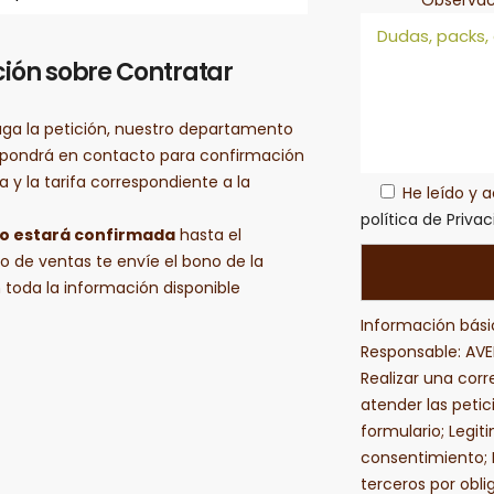
ión sobre Contratar
aga la petición, nuestro departamento
 pondrá en contacto para confirmación
a y la tarifa correspondiente a la
He leído y 
política de Priva
no estará confirmada
hasta el
 de ventas te envíe el bono de la
 toda la información disponible
Información bási
Responsable: AVEN
Realizar una corre
atender las petic
formulario; Legit
consentimiento; 
terceros por obli