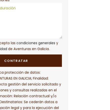
acepto las
condiciones generales
y
cidad
de Aventuras en Galicia.
ca protección de datos:
TURAS EN GALICIA; Finalidad:
cta gestión del servicio solicitado y
iones y consultas realizadas en el
imación: Relación contractual y/o
Destinatarios: Se cederán datos a
gación legal y para la ejecución del