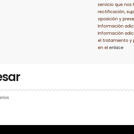
servicio que nos 
rectificación, sup
oposición y pres
Información adic
Información adic
el tratamiento y
en el
enlace
esar
erios