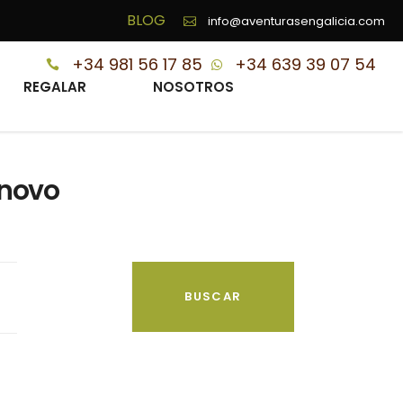
BLOG
info@aventurasengalicia.com
+34 981 56 17 85
+34 639 39 07 54
REGALAR
NOSOTROS
onovo