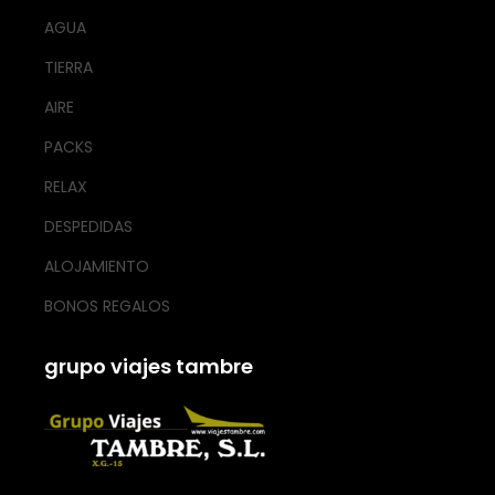
AGUA
TIERRA
AIRE
PACKS
RELAX
DESPEDIDAS
ALOJAMIENTO
BONOS REGALOS
grupo viajes tambre