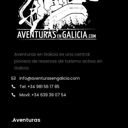
Aventuras en Galicia es una central
pionera de reservas de turismo activo en
Galicia
info@aventurasengalicia.com
Tel: +34 981 56 17 85
Movil: +34 639 39 07 54
.Aventuras