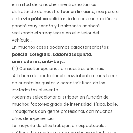
en mitad de la noche mientras estamos
disfrutando de nuestro tour en limusina, nos parará
en la
vía pública
solicitando la documentación, se
pondrá muy serio/a y finalmente acabará
realizando el streaptease en el interior del
vehículo…
En muchos casos podemos caracterizarlos/as:
policía, colegiala, sadomasoquista,
animadores, anti-boy…
(*) Consultar opciones en nuestras oficinas.
A la hora de contratar el show intentaremos tener
en cuenta los gustos y características de los
invitados/as al evento.
Podemos seleccionar al stripper en función de
muchos factores: grado de intensidad, físico, baile…
Trabajamos con gente profesional, con muchos
años de experiencia.
La mayoría de ellos trabajan en espectáculos
eróticos, tipo restaurantes con shows colectivos o