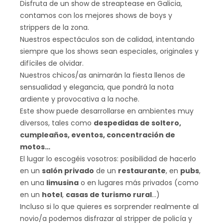
Disfruta de un show de streaptease en Galicia,
contamos con los mejores shows de boys y
strippers de la zona.
Nuestros espectáculos son de calidad, intentando
siempre que los shows sean especiales, originales y
difíciles de olvidar.
Nuestros chicos/as animarán la fiesta llenos de
sensualidad y elegancia, que pondrá la nota
ardiente y provocativa a la noche.
Este show puede desarrollarse en ambientes muy
diversos, tales como
despedidas de soltero,
cumpleaños, eventos, concentración de
motos…
El lugar lo escogéis vosotros: posibilidad de hacerlo
en un
salón privado
de un
restaurante
, en
pubs
,
en una
limusina
o en lugares más privados (como
en un
hotel
,
casas de turismo rural
…)
Incluso si lo que quieres es sorprender realmente al
novio/a podemos disfrazar al stripper de policía y