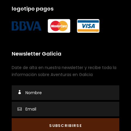
logotipo pagos
Newsletter Galicia
Date de alta en nuestra newsletter y recibe toda la
información sobre Aventuras en Galicia