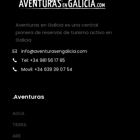
Aventuras en Galicia es una central
pionera de reservas de turismo activo en
Galicia
info@aventurasengalicia.com
Tel: +34 981 56 17 85
Movil: +34 639 39 07 54
.Aventuras
AGUA
TIERRA
AIRE