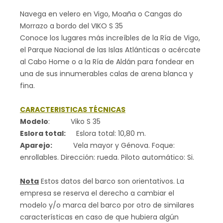
Navega en velero en Vigo, Moaña o Cangas do
Morrazo a bordo del VIKO S 35
Conoce los lugares más increíbles de la Ría de Vigo,
el Parque Nacional de las Islas Atlánticas o acércate
al Cabo Home o a la Ría de Aldán para fondear en
una de sus innumerables calas de arena blanca y
fina.
CARACTERISTICAS TÉCNICAS
Modelo
:
Viko S 35
Eslora total:
Eslora total: 10,80 m.
Aparejo:
Vela mayor y Génova. Foque:
enrollables. Dirección: rueda. Piloto automático: Si.
Nota
Estos datos del barco son orientativos. La
empresa se reserva el derecho a cambiar el
modelo y/o marca del barco por otro de similares
características en caso de que hubiera algún