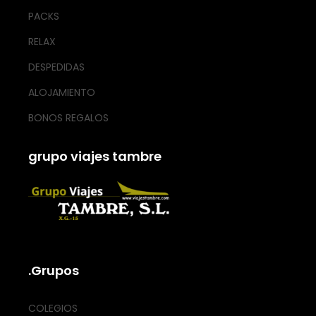
PACKS
RELAX
DESPEDIDAS
ALOJAMIENTO
BONOS REGALOS
grupo viajes tambre
.Grupos
COLEGIOS