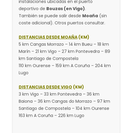
instalaciones ubicadas en el puerto
deportivo de
Bouzas (en Vigo)
.
También se puede salir desde
Moaña
(sin
coste adicional). Otros puertos consultar.
DISTANCIAS DESDE MOAÑA
(KM)
5 km Cangas Morrazo – 14 km Bueu – 18 km
Marín – 21 km Vigo – 27 km Pontevedra – 89
km Santiago de Compostela
110 km Ourense – 159 km A Coruña – 204 km
Lugo
DISTANCIAS DESDE VIGO
(KM)
3 km Vigo – 33 km Pontevedra – 36 km
Baiona – 36 km Cangas do Morrazo – 97 km
Santiago de Compostela – 104 km Ourense
163 km A Coruña – 226 km Lugo