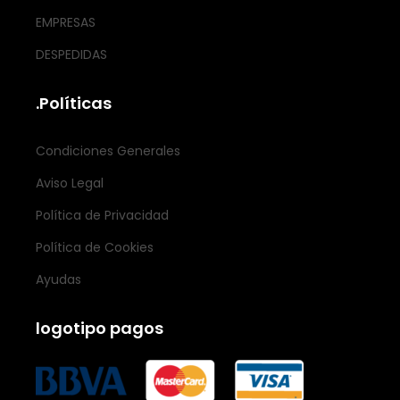
EMPRESAS
DESPEDIDAS
.Políticas
Condiciones Generales
Aviso Legal
Política de Privacidad
Política de Cookies
Ayudas
logotipo pagos