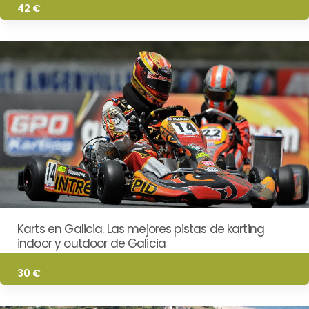
42 €
Karts en Galicia. Las mejores pistas de karting
indoor y outdoor de Galicia
30 €