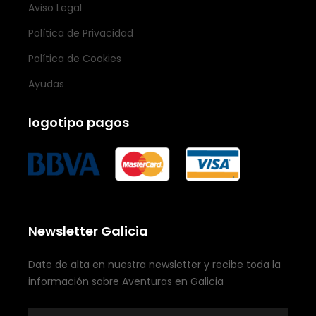
Aviso Legal
Política de Privacidad
Política de Cookies
Ayudas
logotipo pagos
Newsletter Galicia
Date de alta en nuestra newsletter y recibe toda la
información sobre Aventuras en Galicia