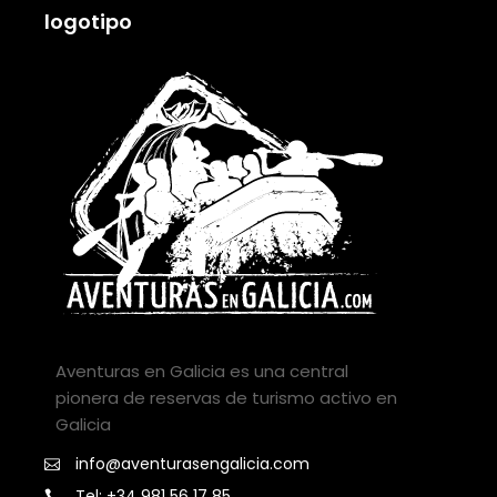
logotipo
Aventuras en Galicia es una central
pionera de reservas de turismo activo en
Galicia
info@aventurasengalicia.com
Tel: +34 981 56 17 85