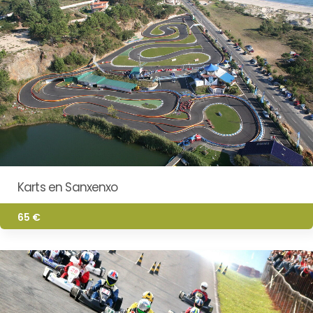
Karts en Sanxenxo
65 €