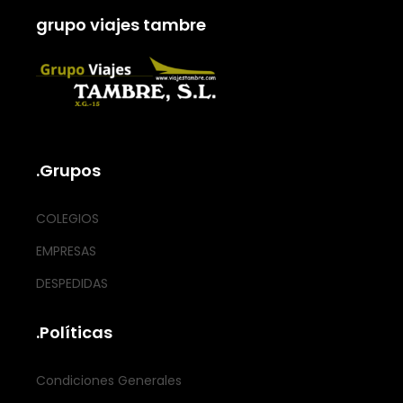
grupo viajes tambre
.Grupos
COLEGIOS
EMPRESAS
DESPEDIDAS
.Políticas
Condiciones Generales