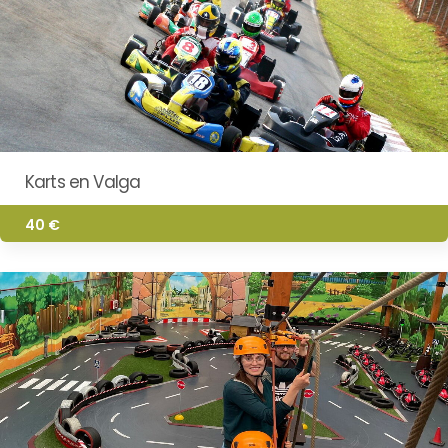
Karts en Valga
40 €