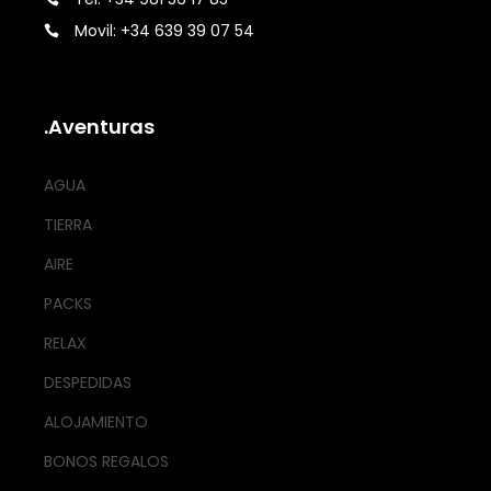
Movil: +34 639 39 07 54
.Aventuras
AGUA
TIERRA
AIRE
PACKS
RELAX
DESPEDIDAS
ALOJAMIENTO
BONOS REGALOS