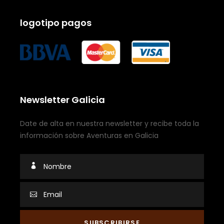
logotipo pagos
Newsletter Galicia
Date de alta en nuestra newsletter y recibe toda la
información sobre Aventuras en Galicia