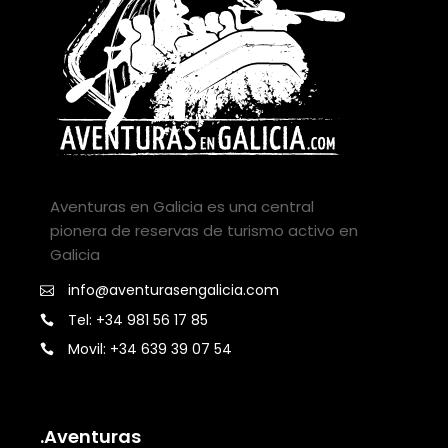
Aventuras en Galicia es una central
pionera de reservas de turismo activo en
Galicia
info@aventurasengalicia.com
Tel: +34 981 56 17 85
Movil: +34 639 39 07 54
.Aventuras