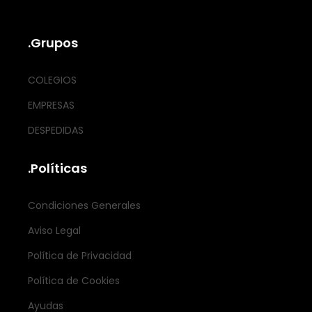
.Grupos
COLEGIOS
EMPRESAS
DESPEDIDAS
.Políticas
Condiciones Generales
Aviso Legal
Política de Privacidad
Política de Cookies
Ayudas