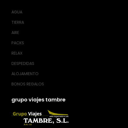
AGUA
TIERRA
AIRE
PACKS
RELAX
DESPEDIDAS
ALOJAMIENTO
BONOS REGALOS
grupo viajes tambre