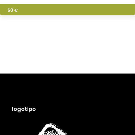
60 €
logotipo