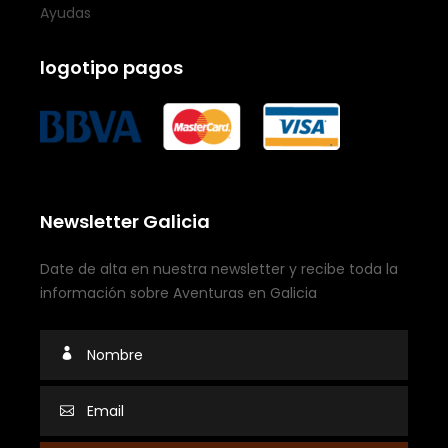
Ayudas
logotipo pagos
Newsletter Galicia
Date de alta en nuestra newsletter y recibe toda la
información sobre Aventuras en Galicia