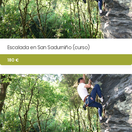
Escalada en San Sadurniño (curso)
180 €