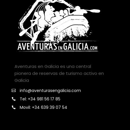
Aventuras en Galicia es una central
pionera de reservas de turismo activo en
Galicia
info@aventurasengalicia.com
Tel: +34 981 56 17 85
Movil: +34 639 39 07 54