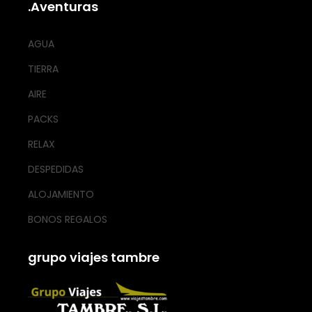
.Aventuras
AGUA
TIERRA
AIRE
PACKS
RELAX
DESPEDIDAS
ALOJAMIENTO
BONOS REGALOS
grupo viajes tambre