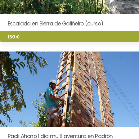
Escalada en Sierra de Galiñeiro (curso)
150 €
Pack Ahorro 1 día multi aventura en Padrón