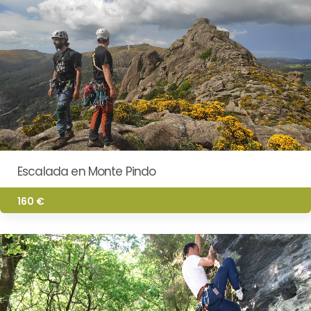
Escalada en Monte Pindo
160 €