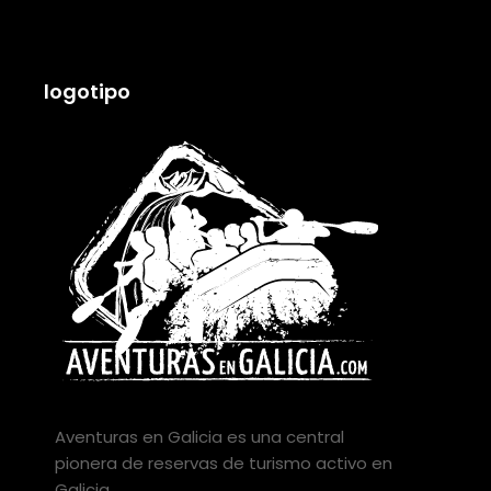
logotipo
Aventuras en Galicia es una central
pionera de reservas de turismo activo en
Galicia