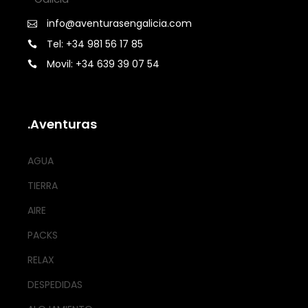
info@aventurasengalicia.com
Tel: +34 981 56 17 85
Movil: +34 639 39 07 54
.Aventuras
AGUA
TIERRA
AIRE
PACKS
RELAX
DESPEDIDAS