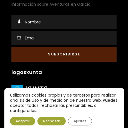
información sobre Aventuras en Galicia
logosxunta
Utilizamos cookies propias y de terceros para realizar
análisis de uso y de medición de nuestra web. Puedes
aceptar todas, rechazar las prescindibles, o
configurarlas.
Aceptar
Rechazar
Ajustes