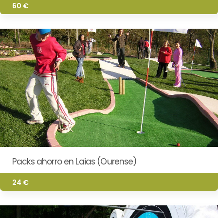
60 €
Packs ahorro en Laias (Ourense)
24 €