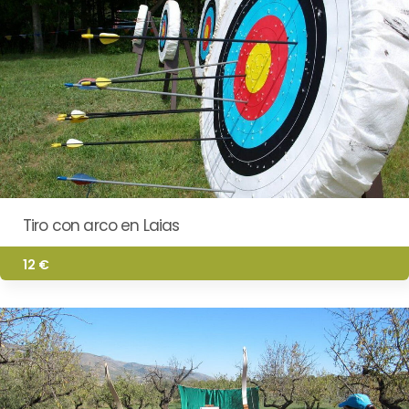
Tiro con arco en Laias
12 €