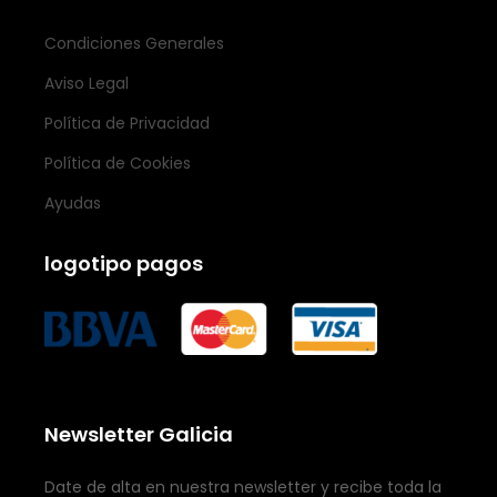
Condiciones Generales
Aviso Legal
Política de Privacidad
Política de Cookies
Ayudas
logotipo pagos
Newsletter Galicia
Date de alta en nuestra newsletter y recibe toda la