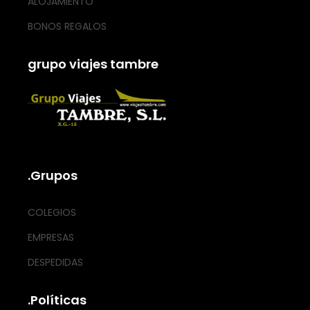
ALOJAMIENTO
BONOS REGALOS
grupo viajes tambre
.Grupos
COLEGIOS
EMPRESAS
DESPEDIDAS
.Políticas