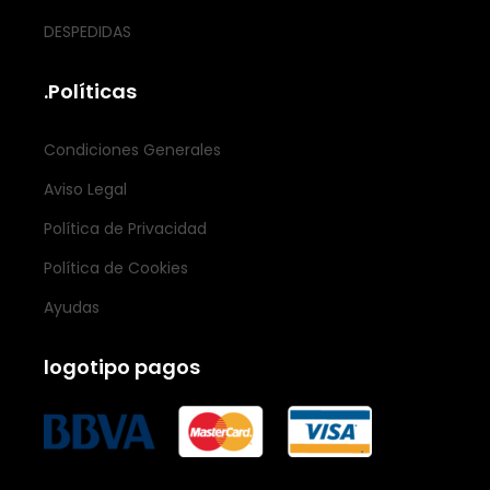
DESPEDIDAS
.Políticas
Condiciones Generales
Aviso Legal
Política de Privacidad
Política de Cookies
Ayudas
logotipo pagos