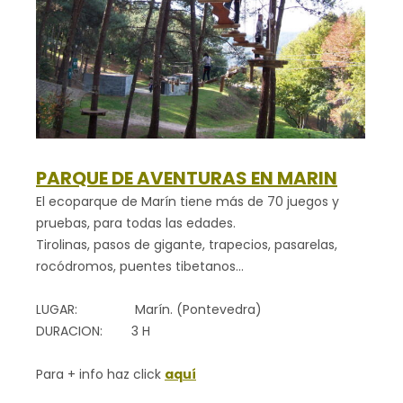
PARQUE DE AVENTURAS EN MARIN
El ecoparque de Marín tiene más de 70 juegos y
pruebas, para todas las edades.
Tirolinas, pasos de gigante, trapecios, pasarelas,
rocódromos, puentes tibetanos…
LUGAR: Marín. (Pontevedra)
DURACION: 3 H
Para + info haz click
aquí