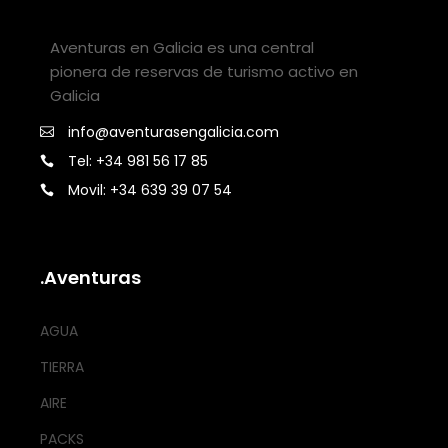
Aventuras en Galicia es una central
pionera de reservas de turismo activo en
Galicia
info@aventurasengalicia.com
Tel: +34 981 56 17 85
Movil: +34 639 39 07 54
.Aventuras
AGUA
TIERRA
AIRE
PACKS