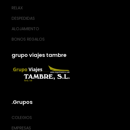
RELAX
DESPEDIDAS
ALOJAMIENTO
BONOS REGALOS
grupo viajes tambre
.Grupos
COLEGIOS
EMPRESAS