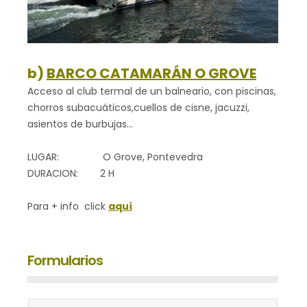
b)
BARCO CATAMARÁN O GROVE
Acceso al club termal de un balneario, con piscinas,
chorros subacuáticos,cuellos de cisne, jacuzzi,
asientos de burbujas…
LUGAR: O Grove, Pontevedra
DURACION: 2 H
Para + info click
aquí
Formularios