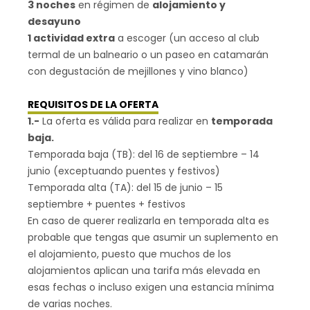
3 noches
en régimen de
alojamiento y
desayuno
1 actividad extra
a escoger (un acceso al club
termal de un balneario o un paseo en catamarán
con degustación de mejillones y vino blanco)
REQUISITOS DE LA OFERTA
1.-
La oferta es válida para realizar en
temporada
baja.
Temporada baja (TB): del 16 de septiembre – 14
junio (exceptuando puentes y festivos)
Temporada alta (TA): del 15 de junio – 15
septiembre + puentes + festivos
En caso de querer realizarla en temporada alta es
probable que tengas que asumir un suplemento en
el alojamiento, puesto que muchos de los
alojamientos aplican una tarifa más elevada en
esas fechas o incluso exigen una estancia mínima
de varias noches.