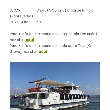
LUGAR: Brión. (A Coruña) o Isla de la Toja
(Pontevedra)
DURACION: 2 H
Para + info del balneario de Compostela (en Brión)
haz click
aquí
Para + info del balneario de la Isla de La Toja (O
Grove) haz click
aquí