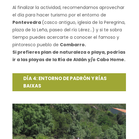
Al finalizar la actividad, recomendamos aprovechar
el día para hacer turismo por el entorno de
Pontevedra
(casco antiguo, iglesia de la Peregrina,
plaza de la Leña, paseo del río Lérez…) y si te sobra
tiempo puedes acercarte a conocer el famoso y
pintoresco pueblo de
Combarro.
Si prefieres plan de naturaleza o playa, podrías
ir a las playas de la Ría de Aldán y/o Cabo Home.
DÍA 4: ENTORNO DE PADRÓN Y RÍAS
BAIXAS