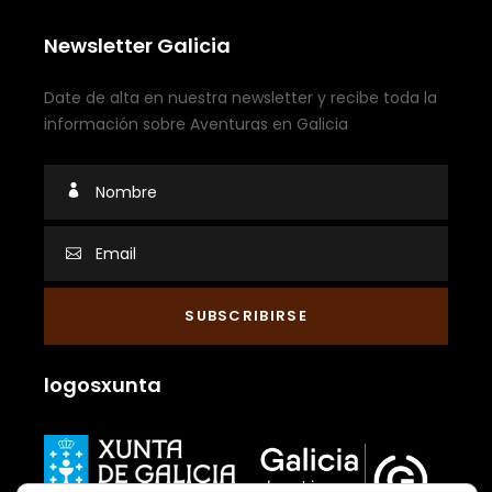
Newsletter Galicia
Date de alta en nuestra newsletter y recibe toda la
información sobre Aventuras en Galicia
logosxunta