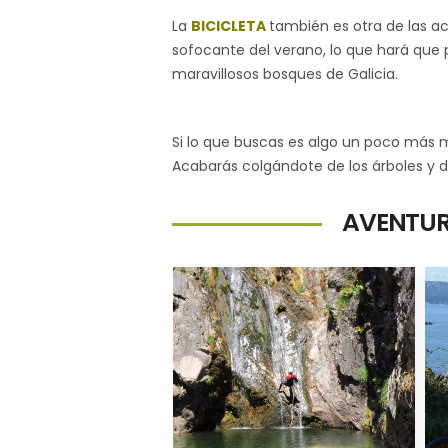
La
BICICLETA
también es otra de las a
sofocante del verano, lo que hará que 
maravillosos bosques de Galicia.
Si lo que buscas es algo un poco más mo
Acabarás colgándote de los árboles y di
AVENTUR