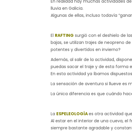
En realidad hay muchas actividades de o
lluvia en Galicia.
Algunas de ellas, incluso todavía “gan
El
RAFTING
surgió con el deshielo de 
bajas, se utilizan trajes de neopreno d
potentes y divertidos en invierno?
Además, al salir de la actividad, disp
puedas sacar el traje y de esta forma
En esta actividad ya íbamos dispuestos
La sensación de aventura si llueve es 
La única diferencia es que cuándo hace
La
ESPELEOLOGÍA
es otra actividad qu
Al estar en el interior de una cueva, el
siempre bastante agradable y constant