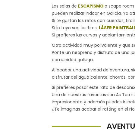
Las salas de
ESCAPISMO
o scape room s
pueden realizar indoor en Galicia. Ya o
Si te gustan los retos con cuerdas, tirol
Si lo tuyo son los tiros,
LÁSER PAINTBAL
Si prefieres las curvas y adelantamient
Otra actividad muy polivalente y que s
Ponte un neopreno y disfruta de una jo
comunidad gallega,
Al acabar una actividad de aventura, 
disfrutar del agua caliente, chorros, co
Si prefieres pasar este rato de descan
Una de nuestras favoritas son As Terma
impresionante y además puedes ir inclu
¿Te imaginas acabar el rafting en el rí
AVENTU