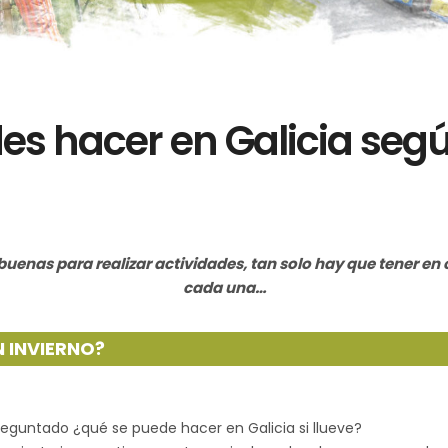
es hacer en Galicia segú
enas para realizar actividades, tan solo hay que tener en c
cada una…
N INVIERNO?
guntado ¿qué se puede hacer en Galicia si llueve?