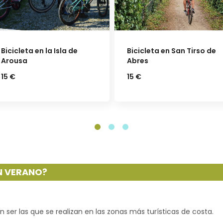
Bicicleta en San Tirso de
Parque de aventuras en
Abres
Marín
15 €
19 €
EN VERANO?
en ser las que se realizan en las zonas más turísticas de costa.