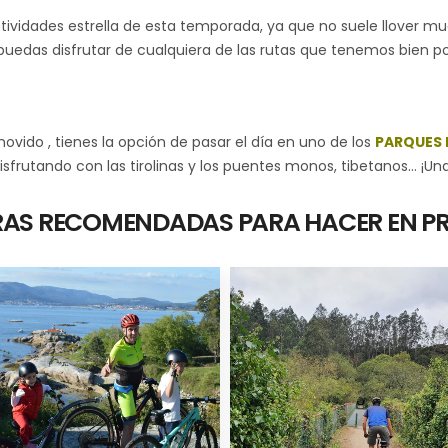
ctividades estrella de esta temporada, ya que no suele llover 
puedas disfrutar de cualquiera de las rutas que tenemos bien por
vido , tienes la opción de pasar el día en uno de los
PARQUES 
sfrutando con las tirolinas y los puentes monos, tibetanos… ¡Una
AS RECOMENDADAS PARA HACER EN P