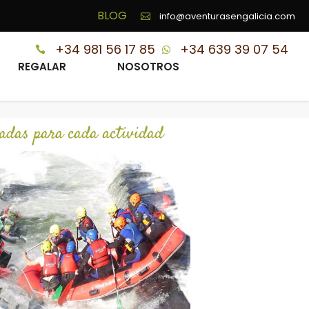
BLOG
info@aventurasengalicia.com
+34 981 56 17 85
+34 639 39 07 54
REGALAR
NOSOTROS
das para cada actividad