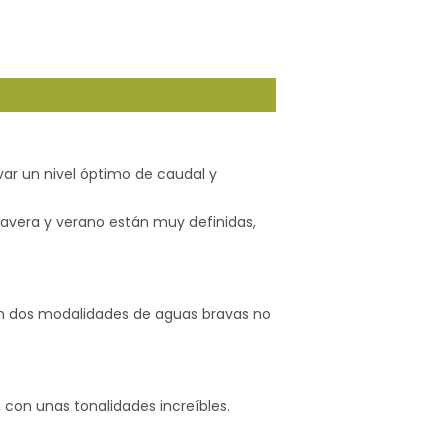
levar un nivel óptimo de caudal y
mavera y verano están muy definidas,
n dos modalidades de aguas bravas no
con unas tonalidades increíbles.