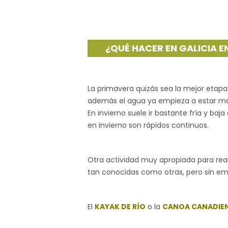
¿QUÉ HACER EN GALICIA E
La primavera quizás sea la mejor etapa
además el agua ya empieza a estar más
En invierno suele ir bastante fría y b
en invierno son rápidos continuos.
Otra actividad muy apropiada para real
tan conocidas como otras, pero sin emb
El
KAYAK DE RÍO
o la
CANOA CANADIE