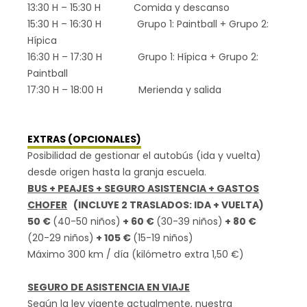
13:30 H – 15:30 H Comida y descanso
15:30 H – 16:30 H Grupo 1: Paintball + Grupo 2:
Hípica
16:30 H – 17:30 H Grupo 1: Hípica + Grupo 2:
Paintball
17:30 H – 18:00 H Merienda y salida
EXTRAS (OPCIONALES)
Posibilidad de gestionar el autobús (ida y vuelta)
desde origen hasta la granja escuela.
BUS + PEAJES + SEGURO ASISTENCIA + GASTOS
CHOFER
(INCLUYE 2 TRASLADOS: IDA + VUELTA)
50 €
(40-50 niños)
+ 60 €
(30-39 niños)
+ 80 €
(20-29 niños)
+ 105 €
(15-19 niños)
Máximo 300 km / día (kilómetro extra 1,50 €)
SEGURO DE ASISTENCIA EN VIAJE
Según la ley vigente actualmente, nuestra