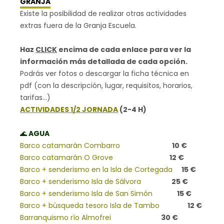
GRANJA
Existe la posibilidad de realizar otras actividades
extras fuera de la Granja Escuela.
Haz
CLICK
encima de cada enlace para ver la
información más detallada de cada opción.
Podrás ver fotos o descargar la ficha técnica en
pdf (con la descripción, lugar, requisitos, horarios,
tarifas…)
ACTIVIDADES 1/2 JORNADA
(2-4 H)
🌊
AGUA
Barco catamarán Combarro
10
€
Barco catamarán O Grove
12 €
Barco + senderismo en la Isla de Cortegada
15 €
Barco + senderismo Isla de Sálvora
25 €
Barco + senderismo
Isla de San Simón
15 €
Barco + búsqueda tesoro Isla de Tambo
12 €
Barranquismo río Almofrei
30 €