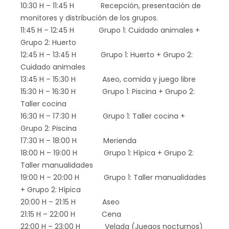
10:30 H – 11:45 H Recepción, presentación de
monitores y distribución de los grupos.
11:45 H – 12:45 H Grupo 1: Cuidado animales +
Grupo 2: Huerto
12:45 H – 13:45 H Grupo 1: Huerto + Grupo 2:
Cuidado animales
13:45 H – 15:30 H Aseo, comida y juego libre
15:30 H – 16:30 H Grupo 1: Piscina + Grupo 2:
Taller cocina
16:30 H – 17:30 H Grupo 1: Taller cocina +
Grupo 2: Piscina
17:30 H – 18:00 H Merienda
18:00 H – 19:00 H Grupo 1: Hípica + Grupo 2:
Taller manualidades
19:00 H – 20:00 H Grupo 1: Taller manualidades
+ Grupo 2: Hípica
20:00 H – 21:15 H Aseo
21:15 H – 22:00 H Cena
22:00 H – 23:00 H Velada (Juegos nocturnos)