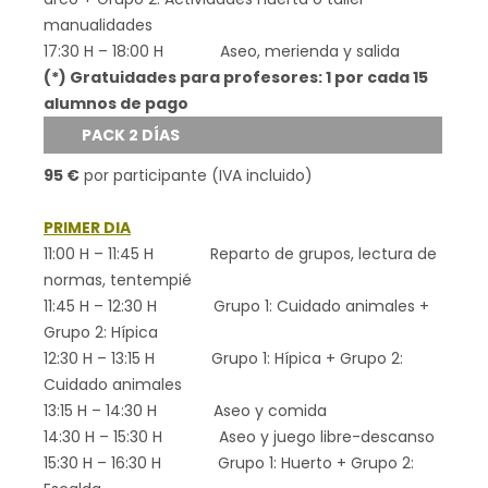
manualidades
17:30 H – 18:00 H Aseo, merienda y salida
(*) Gratuidades para profesores: 1 por cada 15
alumnos de pago
PACK 2 DÍAS
95 €
por participante (IVA incluido)
PRIMER DIA
11:00 H – 11:45 H Reparto de grupos, lectura de
normas, tentempié
11:45 H – 12:30 H Grupo 1: Cuidado animales +
Grupo 2: Hípica
12:30 H – 13:15 H Grupo 1: Hípica + Grupo 2:
Cuidado animales
13:15 H – 14:30 H Aseo y comida
14:30 H – 15:30 H Aseo y juego libre-descanso
15:30 H – 16:30 H Grupo 1: Huerto + Grupo 2: