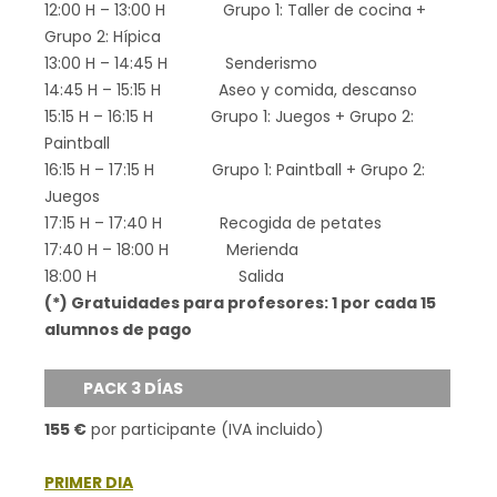
12:00 H – 13:00 H Grupo 1: Taller de cocina +
Grupo 2: Hípica
13:00 H – 14:45 H Senderismo
14:45 H – 15:15 H Aseo y comida, descanso
15:15 H – 16:15 H Grupo 1: Juegos + Grupo 2:
Paintball
16:15 H – 17:15 H Grupo 1: Paintball + Grupo 2:
Juegos
17:15 H – 17:40 H Recogida de petates
17:40 H – 18:00 H Merienda
18:00 H Salida
(*) Gratuidades para profesores: 1 por cada 15
alumnos de pago
PACK 3 DÍAS
155 €
por participante (IVA incluido)
PRIMER DIA