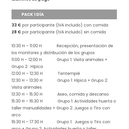
PACK 1 DÍA
33 €
por participante (IVA incluido) con comida
28 €
por participante (IVA incluido) sin comida
10:30 H – 11:00 H Recepción, presentación de
los monitores y distribución de los grupos
11:00 H – 12:00 H Grupo 1: Visita animales +
Grupo 2: Hípica
12:00 H – 12:30 H Tentempié
12:30 H – 13:30 H Grupo 1: Hípica + Grupo 2:
Visita animales
13:30 H – 15:30 H Aseo, comida y descanso
15:30 H – 16:30 H Grupo 1: Actividades huerta o
taller manualidades + Grupo 2: Juegos o Tiro con
arco
16:30 H – 17:30 H Grupo 1: Juegos o Tiro con
arco + Grupo 2: Actividades huerta o taller