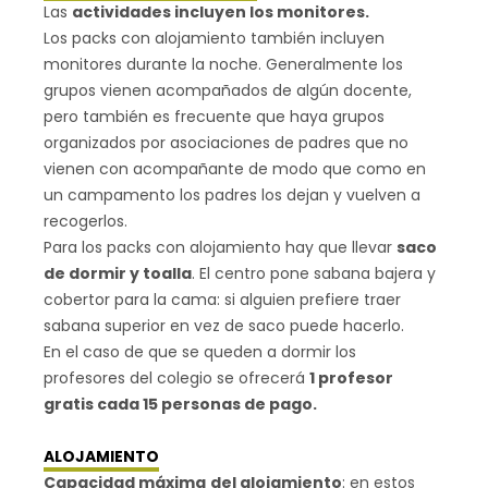
Las
actividades incluyen los monitores.
Los packs con alojamiento también incluyen
monitores durante la noche. Generalmente los
grupos vienen acompañados de algún docente,
pero también es frecuente que haya grupos
organizados por asociaciones de padres que no
vienen con acompañante de modo que como en
un campamento los padres los dejan y vuelven a
recogerlos.
Para los packs con alojamiento hay que llevar
saco
de dormir y toalla
. El centro pone sabana bajera y
cobertor para la cama: si alguien prefiere traer
sabana superior en vez de saco puede hacerlo.
En el caso de que se queden a dormir los
profesores del colegio se ofrecerá
1 profesor
gratis cada 15 personas de pago.
ALOJAMIENTO
Capacidad máxima
del alojamiento
: en estos