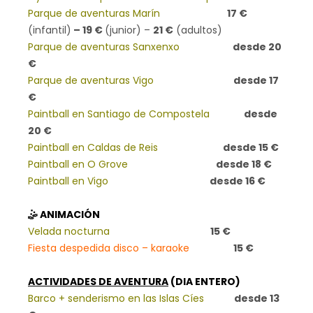
Parque de aventuras Marín
17 €
(infantil)
– 19 €
(junior) –
21 €
(adultos)
Parque de aventuras Sanxenxo
desde 20
€
Parque de aventuras Vigo
desde 17
€
Paintball en Santiago de Compostela
desde
20 €
Paintball en Caldas de Reis
desde 15 €
Paintball en O Grove
desde 18 €
Paintball en Vigo
desde 16 €
🤹 ANIMACIÓN
Velada nocturna
15 €
Fiesta
despedida disco – karaoke
15 €
ACTIVIDADES DE AVENTURA
(DIA ENTERO)
Barco + senderismo en las
Islas Cíes
desde 13