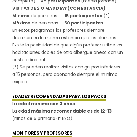
completa) –
45
participantes
(media jornada)
VISITAS DE 2 O MÁS DÍAS
(CON ESTANCIA)
Mínimo
de personas
15
participantes
(*)
Máximo
de personas
60 participantes
En estos programas los profesores siempre
duermen en la misma estancia que los alumnos.
Existe la posibilidad de que algún profesor utilice las
habitaciones dobles de otro albergue anexo con un
coste adicional.
(*) Se pueden realizar visitas con grupos inferiores
a 15 personas, pero abonando siempre el mínimo
exigido.
EDADES RECOMENDADAS PARA LOS PACKS
La
edad mínima son 3 años
La
edad máxima recomendable es de 12-13
(niños de 6 primaria-1º ESO)
MONITORES Y PROFESORES