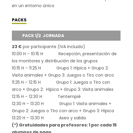
en un entorno único
PACKS
PACK 1/2 JORNADA
23 €
por participante (IVA incluido)
10:00 H – 10:15 H Recepción, presentación de
los monitores y distribución de los grupos
10:15 H – 11:25 H Grupo 1: Hípica + Grupo 2:
Visita animales + Grupo 3: Juegos o Tiro con arco
11:25 H – 12:15 H Grupo 1: Juegos o Tiro con
arco + Grupo 2: Hípica + Grupo 3: Visita animales
12:15 H – 12:30 H Tentempié
12:30 H – 13:20 H Grupo 1: Visita animales +
Grupo 2: Juegos o Tiro con arco + Grupo 3: Hípica
13:20 H – 13:30 H Aseo y salida
(*) Gratuidades para profesores: 1 por cada 15
alumnos de pago