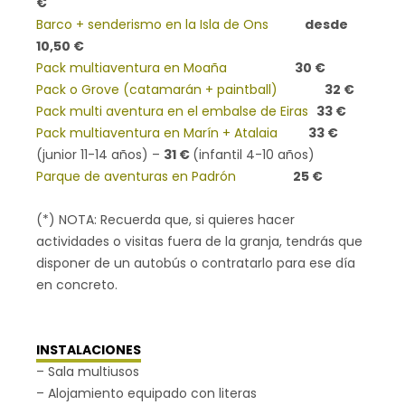
€
Barco + senderismo en la
Isla de Ons
desde
10,50 €
Pack multiaventura en Moaña
30 €
Pack o Grove (catamarán +
paintball)
32 €
Pack multi aventura en el embalse de Eiras
33 €
Pack multiaventura en
Marín
+
Atalaia
33 €
(junior 11-14 años) –
31 €
(infantil 4-10 años)
Parque de aventuras en Padrón
25 €
(*) NOTA: Recuerda que, si quieres hacer
actividades o visitas fuera de la granja, tendrás que
disponer de un autobús o contratarlo para ese día
en concreto.
INSTALACIONES
– Sala multiusos
– Alojamiento equipado con literas