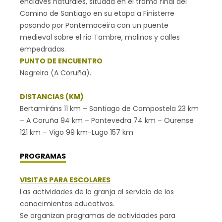
enclaves naturales, situada en el tramo final del
Camino de Santiago en su etapa a Finisterre
pasando por Pontemaceira con un puente
medieval sobre el rio Tambre, molinos y calles
empedradas.
PUNTO DE ENCUENTRO
Negreira (A Coruña).
DISTANCIAS (KM)
Bertamiráns 11 km – Santiago de Compostela 23 km
– A Coruña 94 km – Pontevedra 74 km – Ourense
121 km – Vigo 99 km-Lugo 157 km
PROGRAMAS
VISITAS PARA ESCOLARES
Las actividades de la granja al servicio de los
conocimientos educativos.
Se organizan programas de actividades para