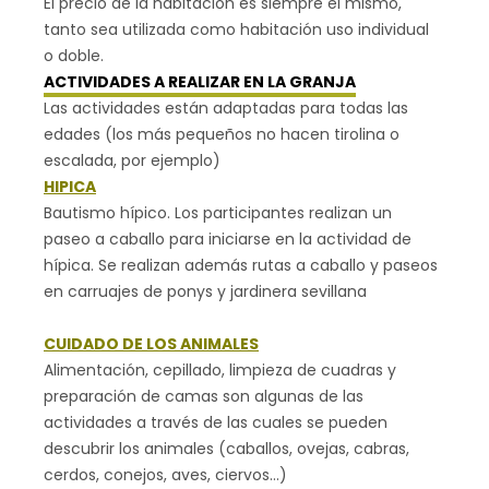
El precio de la habitación es siempre el mismo,
tanto sea utilizada como habitación uso individual
o doble.
ACTIVIDADES A REALIZAR EN LA GRANJA
Las actividades están adaptadas para todas las
edades (los más pequeños no hacen tirolina o
escalada, por ejemplo)
HIPICA
Bautismo hípico. Los participantes realizan un
paseo a caballo para iniciarse en la actividad de
hípica. Se realizan además rutas a caballo y paseos
en carruajes de ponys y jardinera sevillana
CUIDADO DE LOS ANIMALES
Alimentación, cepillado, limpieza de cuadras y
preparación de camas son algunas de las
actividades a través de las cuales se pueden
descubrir los animales (caballos, ovejas, cabras,
cerdos, conejos, aves, ciervos…)