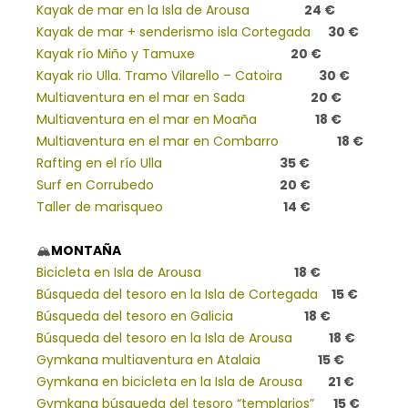
Kayak de mar en la Isla de Arousa
24 €
Kayak de mar + senderismo isla Cortegada
30 €
Kayak río Miño y Tamuxe
20 €
Kayak rio Ulla. Tramo Vilarello – Catoira
30 €
Multiaventura en el mar en Sada
20 €
Multiaventura en el mar en Moaña
18 €
Multiaventura en el mar en Combarro
18 €
Rafting en el río Ulla
35 €
Surf en Corrubedo
20 €
Taller de marisqueo
14 €
🏔️
MONTAÑA
Bicicleta en Isla de Arousa
18 €
Búsqueda del tesoro en la Isla de Cortegada
15 €
Búsqueda del tesoro en Galicia
18 €
Búsqueda del tesoro en la Isla de Arousa
18 €
Gymkana multiaventura en Atalaia
15 €
Gymkana en bicicleta en la Isla de Arousa
21 €
Gymkana búsqueda del tesoro “templarios”
15 €