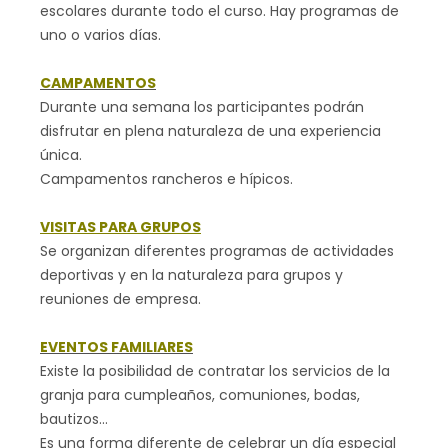
escolares durante todo el curso. Hay programas de
uno o varios días.
CAMPAMENTOS
Durante una semana los participantes podrán
disfrutar en plena naturaleza de una experiencia
única.
Campamentos rancheros e hípicos.
VISITAS PARA GRUPOS
Se organizan diferentes programas de actividades
deportivas y en la naturaleza para grupos y
reuniones de empresa.
EVENTOS FAMILIARES
Existe la posibilidad de contratar los servicios de la
granja para cumpleaños, comuniones, bodas,
bautizos…
Es una forma diferente de celebrar un día especial