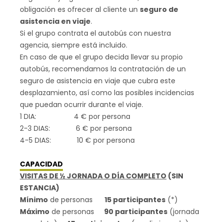
obligación es ofrecer al cliente un
seguro de
asistencia en viaje
.
Si el grupo contrata el autobús con nuestra
agencia, siempre está incluido.
En caso de que el grupo decida llevar su propio
autobús, recomendamos la contratación de un
seguro de asistencia en viaje que cubra este
desplazamiento, así como las posibles incidencias
que puedan ocurrir durante el viaje.
1 DIA: 4 € por persona
2-3 DIAS: 6 € por persona
4-5 DIAS: 10 € por persona
CAPACIDAD
VISITAS DE ½ JORNADA O DÍA COMPLETO
(SIN
ESTANCIA)
Mínimo
de personas
15
participantes
(*)
Máximo
de personas
90 participantes
(jornada