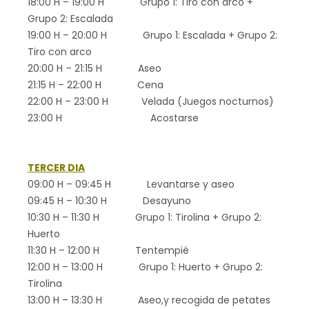
18:00 H – 19:00 H Grupo 1: Tiro con arco +
Grupo 2: Escalada
19:00 H – 20:00 H Grupo 1: Escalada + Grupo 2:
Tiro con arco
20:00 H – 21:15 H Aseo
21:15 H – 22:00 H Cena
22:00 H – 23:00 H Velada (Juegos nocturnos)
23:00 H Acostarse
TERCER DIA
09:00 H – 09:45 H Levantarse y aseo
09:45 H – 10:30 H Desayuno
10:30 H – 11:30 H Grupo 1: Tirolina + Grupo 2:
Huerto
11:30 H – 12:00 H Tentempié
12:00 H – 13:00 H Grupo 1: Huerto + Grupo 2:
Tirolina
13:00 H – 13:30 H Aseo,y recogida de petates